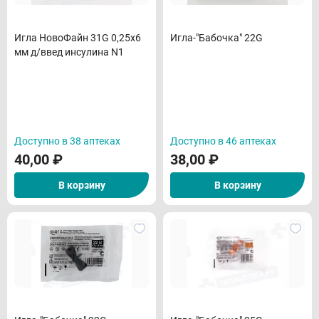
Игла НовоФайн 31G 0,25х6
Игла-"Бабочка" 22G
мм д/введ инсулина N1
Доступно в 38 аптеках
Доступно в 46 аптеках
40,00
₽
38,00
₽
В корзину
В корзину