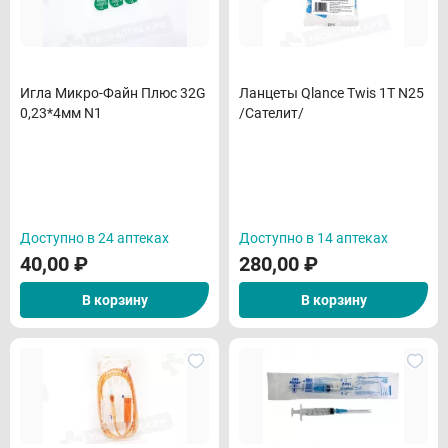
Игла Микро-Файн Плюс 32G
Ланцеты Qlance Twis 1Т N25
0,23*4мм N1
/Сателит/
Доступно в 24 аптеках
Доступно в 14 аптеках
40,00
₽
280,00
₽
В корзину
В корзину