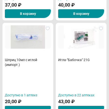
37,00
₽
40,00
₽
В корзину
В корзину
Шприц 10мл с иглой
Игла-"Бабочка" 21G
(импорт.)
Доступно в 1 аптеке
Доступно в 22 аптеках
20,00
₽
43,00
₽