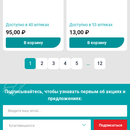
Доступно в 40 аптеках
Доступно в 53 аптеках
95,00
₽
13,00
₽
В корзину
В корзину
1
2
3
4
5
...
12
Подписывайтесь, чтобы узнавать первым об акцияx и
предложениях:
Подписаться