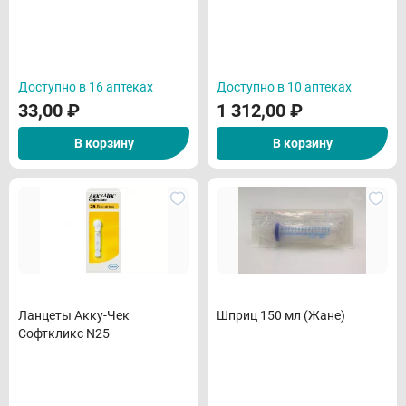
Доступно в 16 аптеках
Доступно в 10 аптеках
33,00
₽
1 312,00
₽
В корзину
В корзину
Ланцеты Акку-Чек
Шприц 150 мл (Жане)
Софткликс N25