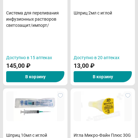
Система для переливания
Шприц 2мл с иглой
инфузионных растворов
светозащит/импорт/
Доступно в 15 аптеках
Доступно в 20 аптеках
145,00
₽
13,00
₽
В корзину
В корзину
Шприц 10мл с иглой
Игла Микро-Файн Плюс 30G