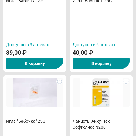
Игла-"Бабочка" 22G
Игла-"Бабочка" 25G
Доступно в 3 аптеках
Доступно в 6 аптеках
39,00
₽
40,00
₽
В корзину
В корзину
Игла-"Бабочка" 25G
Ланцеты Акку-Чек
Софткликс N200