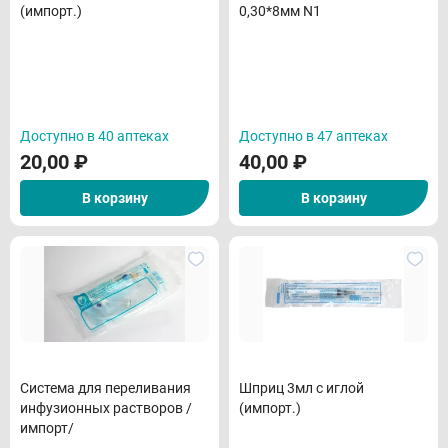
(импорт.)
0,30*8мм N1
Доступно в 40 аптеках
Доступно в 47 аптеках
20,00
₽
40,00
₽
В корзину
В корзину
Система для переливания
Шприц 3мл с иглой
инфузионных растворов /
(импорт.)
импорт/