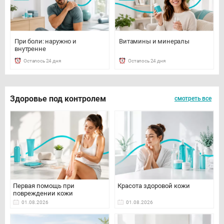
При боли: наружно и
Витамины и минералы
внутренне
Осталось 24 дня
Осталось 24 дня
Здоровье под контролем
смотреть все
Первая помощь при
Красота здоровой кожи
повреждении кожи
01.08.2026
01.08.2026