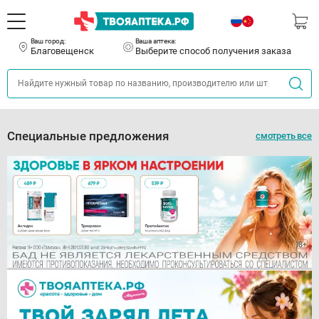
Ваш город:
Ваша аптека:
Благовещенск
Выберите способ получения заказа
Специальные предложения
смотреть все