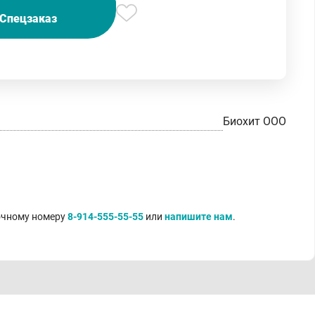
Спецзаказ
Биохит ООО
точному номеру
8-914-555-55-55
или
напишите нам
.