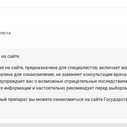
алиста
на сайте.
 на сайте, предназначена для специалистов, включает ма
влена для ознакомления, не заменяет консультации врача
дупреждает вас о возможных отрицательные последствиях,
те информации и настоятельно рекомендует перед выбором
ный препарат вы можете ознакомиться на сайте Государст