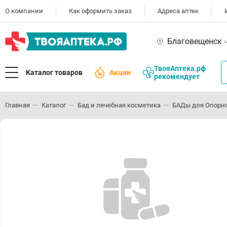
О компании
Как оформить заказ
Адреса аптек
Благовещенск
ТвояАптека.рф
Каталог товаров
Акции
рекомендует
Главная
Каталог
Бад и лечебная косметика
БАДы для Опорно