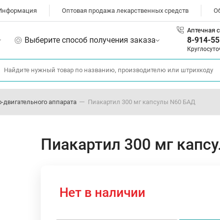
Информация
Оптовая продажа лекарственных средств
О
Аптечная с
Выберите способ получения заказа
8-914-55
Круглосуто
-двигательного аппарата
Пиакартил 300 мг капсулы N60 БАД
Пиакартил 300 мг капс
Нет в наличии