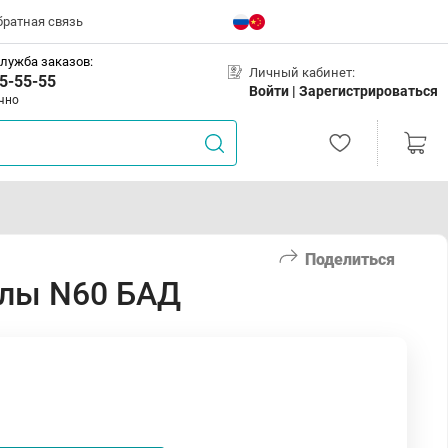
братная связь
лужба заказов:
Личный кабинет:
5-55-55
Войти |
Зарегистрироваться
чно
Поделиться
улы N60 БАД