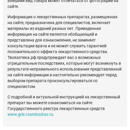
Внешний вид товара может отличаться от фотографий на
сайте.
Информация о лекарственных препаратах, размещенная
на сайте, предназначена для специалистов, включает
материалы из изданий разных лет. Приведенная
информация на сайте является обобщающей и
представлена для ознакомления, не заменяет
консультации врача и не может служить гарантией
положительного эффекта лекарственного средства.
Твояаптека.рф предупреждает вас о возможных
отрицательные последствиях, которые могут возникнуть в
результате неправильного использования представленной
на сайте информации и настоятельно рекомендует перед
выбором препарата проконсультироваться со
специалистом.
С подробной и актуальной инструкцией на лекарственный
препарат вы можете ознакомиться на сайте
Государственного реестра лекарственных средств
www.grls.rosminzdrav.ru
.