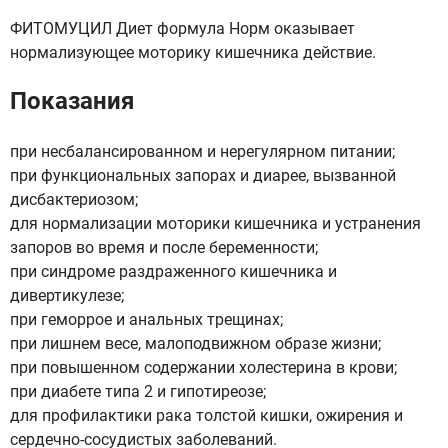
ФИТОМУЦИЛ Диет формула Норм оказывает
нормализующее моторику кишечника действие.
Показания
при несбалансированном и нерегулярном питании;
при функциональных запорах и диарее, вызванной
дисбактериозом;
для нормализации моторики кишечника и устранения
запоров во время и после беременности;
при синдроме раздраженного кишечника и
дивертикулезе;
при геморрое и анальных трещинах;
при лишнем весе, малоподвижном образе жизни;
при повышенном содержании холестерина в крови;
при диабете типа 2 и гипотиреозе;
для профилактики рака толстой кишки, ожирения и
сердечно-сосудистых заболеваний.