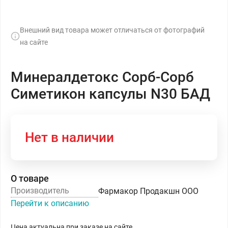
Внешний вид товара может отличаться от фотографий
на сайте
Минералдетокс Сорб-Сорб
Симетикон капсулы N30 БАД
Нет в наличии
О товаре
Производитель
Фармакор Продакшн ООО
Перейти к описанию
Цена актуальна при заказе на сайте