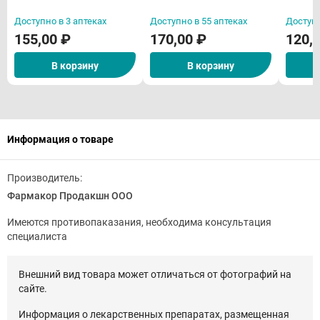
Доступно в 3 аптеках
Доступно в 55 аптеках
Доступн
155,00 ₽
170,00 ₽
120,
В корзину
В корзину
Информация о товаре
Производитель:
Фармакор Продакшн ООО
Имеются противопаказания, необходима консультация
специалиста
Внешний вид товара может отличаться от фотографий на
сайте.
Информация о лекарственных препаратах, размещенная