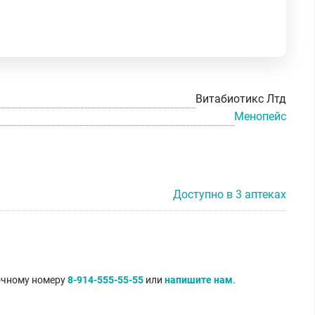
Витабиотикс Лтд
Менопейс
Доступно в 3 аптеках
точному номеру
8-914-555-55-55
или
напишите нам
.