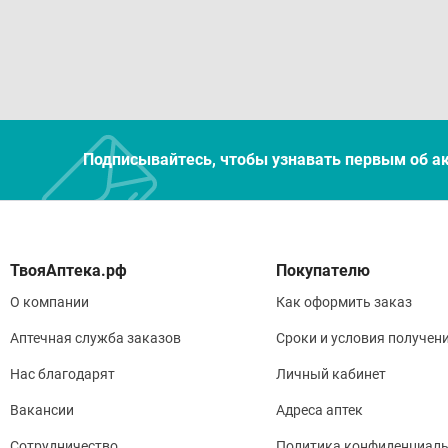
реко
Усло
от 2
Подписывайтесь, чтобы узнавать первым об а
Покупателю
О компании
Как оформить заказ
Аптечная служба заказов
Сроки и условия получен
Нас благодарят
Личный кабинет
Вакансии
Адреса аптек
Сотрудничество
Политика конфиденциаль