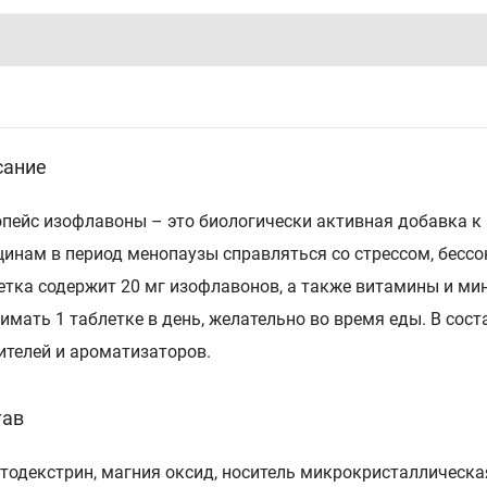
сание
пейс изофлавоны – это биологически активная добавка к 
инам в период менопаузы справляться со стрессом, бесс
етка содержит 20 мг изофлавонов, а также витамины и ми
имать 1 таблетке в день, желательно во время еды. В сост
ителей и ароматизаторов.
тав
тодекстрин, магния оксид, носитель микрокристаллическа