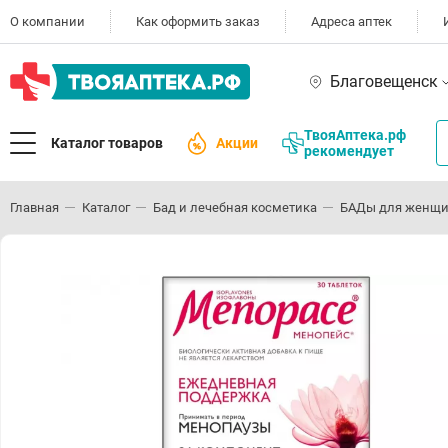
О компании
Как оформить заказ
Адреса аптек
Благовещенск
ТвояАптека.рф
Каталог товаров
Акции
рекомендует
Главная
Каталог
Бад и лечебная косметика
БАДы для женщ