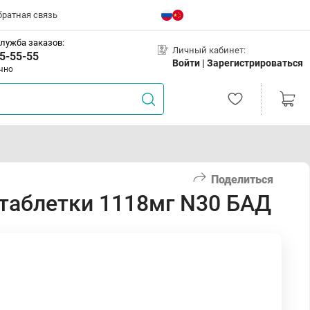
братная связь
лужба заказов:
Личный кабинет:
5-55-55
Войти |
Зарегистрироваться
чно
Поделиться
таблетки 1118мг N30 БАД