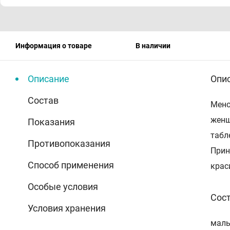
Информация о товаре
В наличии
Описание
Опи
Состав
Мено
женщ
Показания
табл
Противопоказания
Прин
Способ применения
крас
Особые условия
Сос
Условия хранения
маль