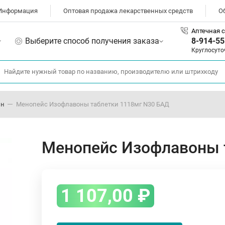
Информация
Оптовая продажа лекарственных средств
О
Аптечная с
Выберите способ получения заказа
8-914-55
Круглосуто
ин
Менопейс Изофлавоны таблетки 1118мг N30 БАД
Менопейс Изофлавоны 
1 107,00
₽