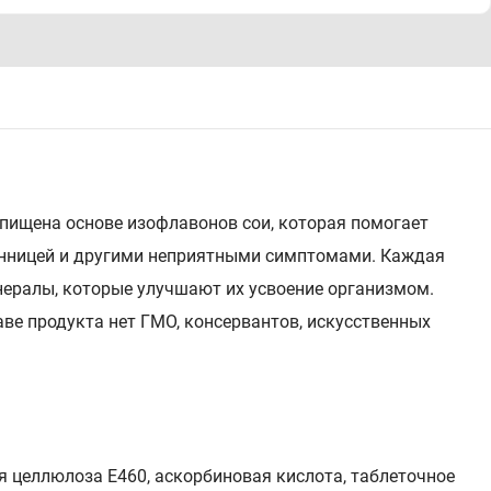
пищена основе изофлавонов сои, которая помогает
онницей и другими неприятными симптомами. Каждая
нералы, которые улучшают их усвоение организмом.
аве продукта нет ГМО, консервантов, искусственных
я целлюлоза Е460, аскорбиновая кислота, таблеточное