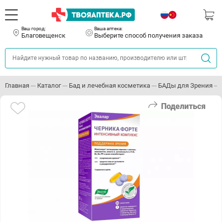
Ваш город:
Ваша аптека:
Благовещенск
Выберите способ получения заказа
Главная
Каталог
Бад и лечебная косметика
БАДы для Зрения
Поделиться