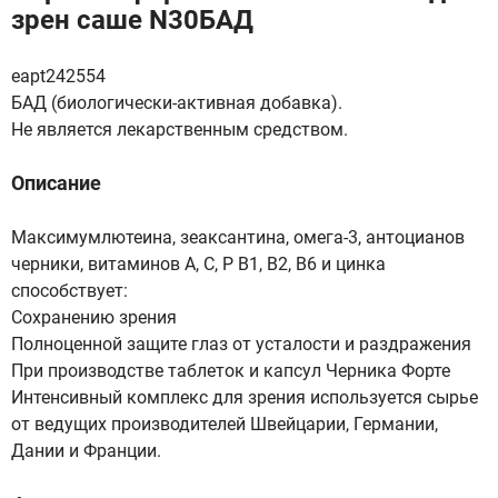
зрен саше N30БАД
eapt242554
БАД (биологически-активная добавка).
Не является лекарственным средством.
Описание
Максимумлютеина, зеаксантина, омега-3, антоцианов
черники, витаминов A, C, P B1, B2, B6 и цинка
способствует:
Сохранению зрения
Полноценной защите глаз от усталости и раздражения
При производстве таблеток и капсул Черника Форте
Интенсивный комплекс для зрения используется сырье
от ведущих производителей Швейцарии, Германии,
Дании и Франции.