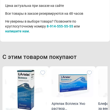
Цена актуальна при заказе на сайте
Все товары в заказе резервируются на 48 часов
Не уверены в выборе товара? Позвоните по
круглосуточному номеру
8-914-555-55-55
или
напишите нам
.
С этим товаром покупают
Артелак Всплеск Уно
Блефар
раствор
за век