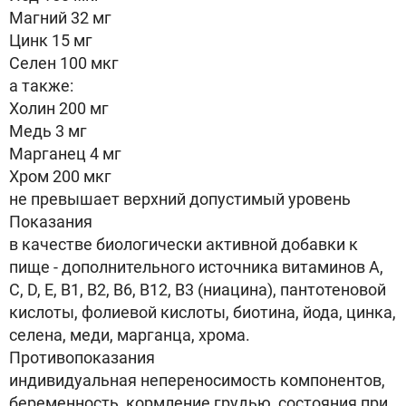
Магний 32 мг
Цинк 15 мг
Селен 100 мкг
а также:
Холин 200 мг
Медь 3 мг
Марганец 4 мг
Хром 200 мкг
не превышает верхний допустимый уровень
Показания
в качестве биологически активной добавки к
пище - дополнительного источника витаминов А,
С, D, Е, В1, В2, В6, В12, В3 (ниацина), пантотеновой
кислоты, фолиевой кислоты, биотина, йода, цинка,
селена, меди, марганца, хрома.
Противопоказания
индивидуальная непереносимость компонентов,
беременность, кормление грудью, состояния при