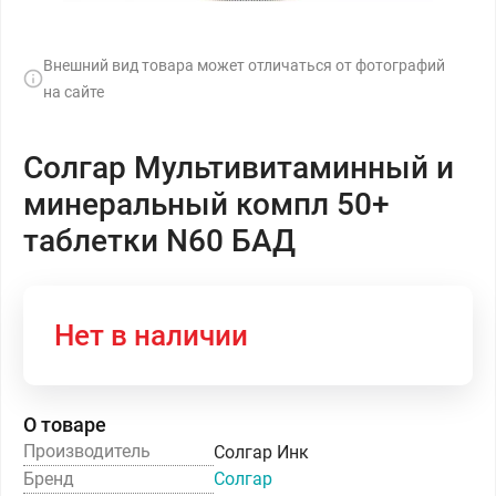
Внешний вид товара может отличаться от фотографий
на сайте
Солгар Мультивитаминный и
минеральный компл 50+
таблетки N60 БАД
Нет в наличии
О товаре
Производитель
Солгар Инк
Бренд
Солгар