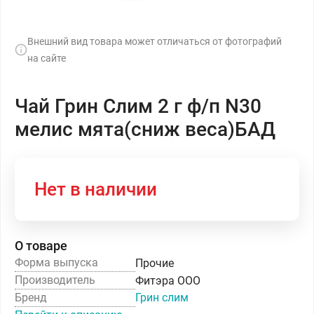
Внешний вид товара может отличаться от фотографий
на сайте
Чай Грин Слим 2 г ф/п N30
мелис мята(сниж веса)БАД
Нет в наличии
О товаре
Форма выпуска
Прочие
Производитель
Фитэра ООО
Бренд
Грин слим