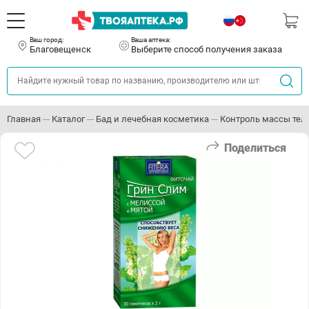
Ваш город:
Ваша аптека:
Благовещенск
Выберите способ получения заказа
Главная
Каталог
Бад и лечебная косметика
Контроль массы тел
Поделиться