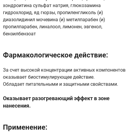
хондроитина сульфат натрия, глюкозамина
гидрохлорид, яд гюрзы, пропиленгликоль (и)
диазолидинил мочевина (и) метилпарабен (и)
пропилпарабен, линалоол, лимонен, эвгенол,
бензилбензоат
Фармакологическое действие:
За счет высокой концентрации активных компонентов
оказывает биостимулирующее действие.
Обладает питательными и защитными свойствами.
Оказывает разогревающий эффект в зоне
нанесения.
Применение: