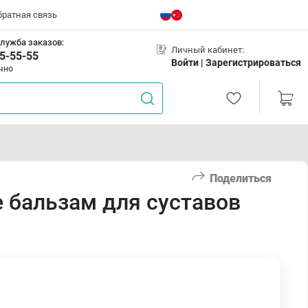
братная связь
лужба заказов:
Личный кабинет:
5-55-55
Войти |
Зарегистрироваться
чно
Поделиться
 бальзам для суставов