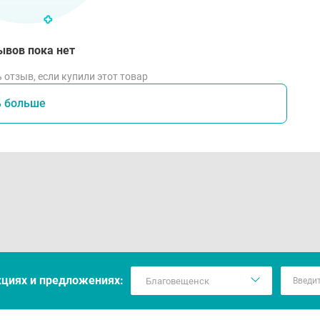
ывов пока нет
 отзыв, если купили этот товар
ь больше
кцияx и предложениях: