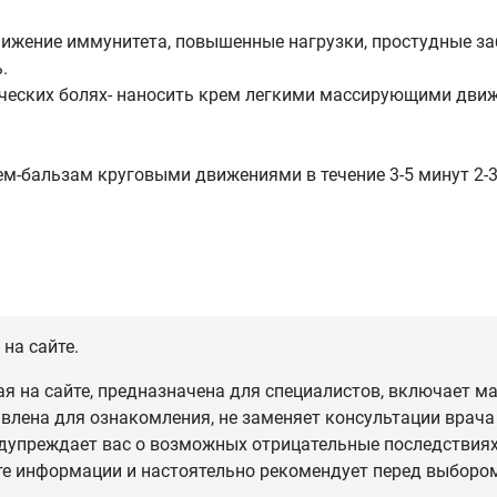
снижение иммунитета, повышенные нагрузки, простудные за
.
ических болях- наносить крем легкими массирующими движе
крем-бальзам круговыми движениями в течение 3-5 минут 2-3
на сайте.
 на сайте, предназначена для специалистов, включает ма
влена для ознакомления, не заменяет консультации врача
дупреждает вас о возможных отрицательные последствиях,
те информации и настоятельно рекомендует перед выбором