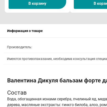
В корзину
В корз
Информация о товаре
Производитель:
Имеются противопаказания, необходима консультация специ
Валентина Дикуля бальзам форте д
Состав
Вода, обогащенная ионами серебра, пчелиный яд, медв
дерева, масляные экстракты: гинкго билоба, алоэ, ром