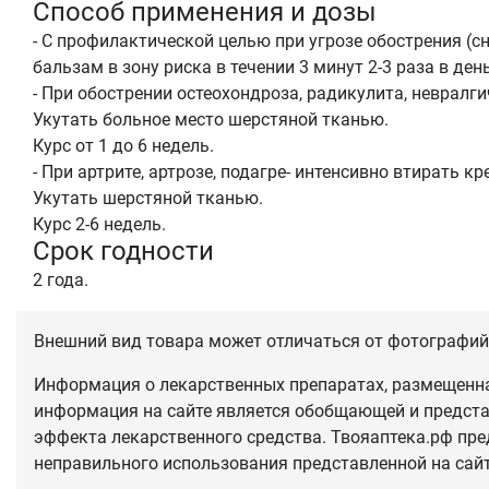
Способ применения и дозы
- С профилактической целью при угрозе обострения (
бальзам в зону риска в течении 3 минут 2-3 раза в день
- При обострении остеохондроза, радикулита, невралг
Укутать больное место шерстяной тканью.
Курс от 1 до 6 недель.
- При артрите, артрозе, подагре- интенсивно втирать 
Укутать шерстяной тканью.
Курс 2-6 недель.
Срок годности
2 года.
Внешний вид товара может отличаться от фотографий 
Информация о лекарственных препаратах, размещенная
информация на сайте является обобщающей и предста
эффекта лекарственного средства. Твояаптека.рф пре
неправильного использования представленной на сай