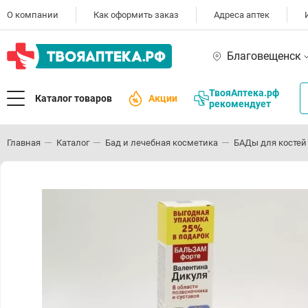
О компании
Как оформить заказ
Адреса аптек
Благовещенск
ТвояАптека.рф
Каталог товаров
Акции
рекомендует
Главная
Каталог
Бад и лечебная косметика
БАДы для костей 