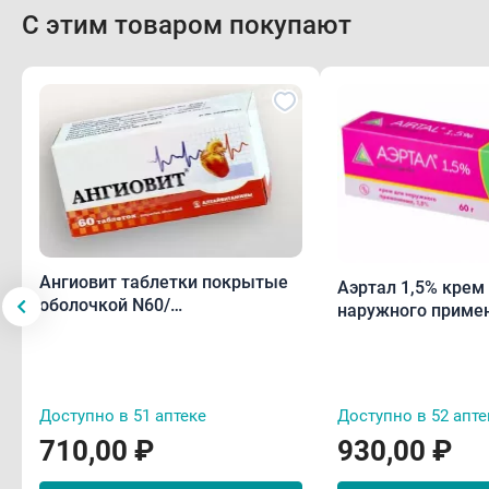
С этим товаром покупают
Ангиовит таблетки покрытые
Аэртал 1,5% крем
оболочкой N60/
наружного примен
Алтайвитамины
Доступно в 51 аптеке
Доступно в 52 апте
710,00 ₽
930,00 ₽