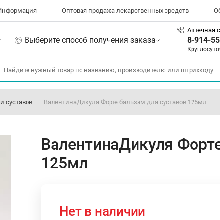
Информация
Оптовая продажа лекарственных средств
О
Аптечная с
Выберите способ получения заказа
8-914-55
Круглосуто
и суставов
ВалентинаДикуля Форте бальзам для суставов 125мл
ВалентинаДикуля Форте
125мл
Нет в наличии