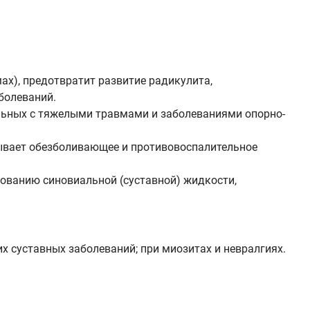
х), предотвратит развитие радикулита,
болеваний.
ольных с тяжелыми травмами и заболеваниями опорно-
азывает обезболивающее и противовоспалительное
зованию синовиальной (суставной) жидкости,
х суставных заболеваний; при миозитах и невралгиях.