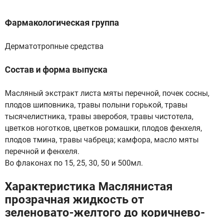
Фармакологическая группа
Дерматотропные средства
Состав и форма выпуска
Масляный экстракт листа мяты перечной, почек сосны,
плодов шиповника, травы полыни горькой, травы
тысячелистника, травы зверобоя, травы чистотела,
цветков ноготков, цветков ромашки, плодов фенхеля,
плодов тмина, травы чабреца; камфора, масло мяты
перечной и фенхеля.
Во флаконах по 15, 25, 30, 50 и 500мл.
Характеристика Маслянистая
прозрачная жидкость от
зеленовато-желтого до коричнево-