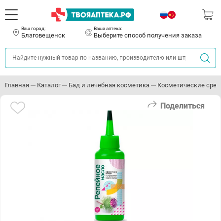
Ваш город:
Ваша аптека:
Благовещенск
Выберите способ получения заказа
Главная
Каталог
Бад и лечебная косметика
Косметические сред
Поделиться