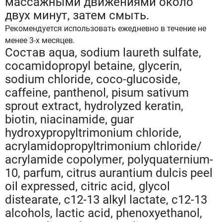
массажными движениями около
двух минут, затем смыть.
Рекомендуется использовать ежедневно в течение не
менее 3-х месяцев.
Состав aqua, sodium laureth sulfate,
cocamidopropyl betaine, glycerin,
sodium chloride, coco-glucoside,
caffeine, panthenol, pisum sativum
sprout extract, hydrolyzed keratin,
biotin, niacinamide, guar
hydroxypropyltrimonium chloride,
acrylamidopropyltrimonium chloride/
acrylamide copolymer, polyquaternium-
10, parfum, citrus aurantium dulcis peel
oil expressed, citric acid, glycol
distearate, c12-13 alkyl lactate, c12-13
alcohols, lactic acid, phenoxyethanol,