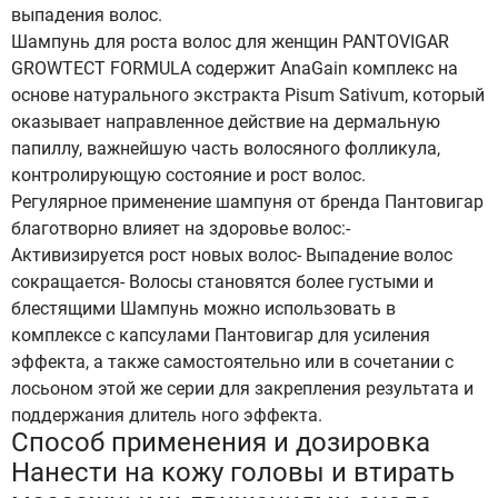
выпадения волос.
Шампунь для роста волос для женщин PANTOVIGAR
GROWTECT FORMULA содержит AnaGain комплекс на
основе натурального экстракта Pisum Sativum, который
оказывает направленное действие на дермальную
папиллу, важнейшую часть волосяного фолликула,
контролирующую состояние и рост волос.
Регулярное применение шампуня от бренда Пантовигар
благотворно влияет на здоровье волос:-
Активизируется рост новых волос- Выпадение волос
сокращается- Волосы становятся более густыми и
блестящими Шампунь можно использовать в
комплексе с капсулами Пантовигар для усиления
эффекта, а также самостоятельно или в сочетании с
лосьоном этой же серии для закрепления результата и
поддержания длитель ного эффекта.
Способ применения и дозировка
Нанести на кожу головы и втирать