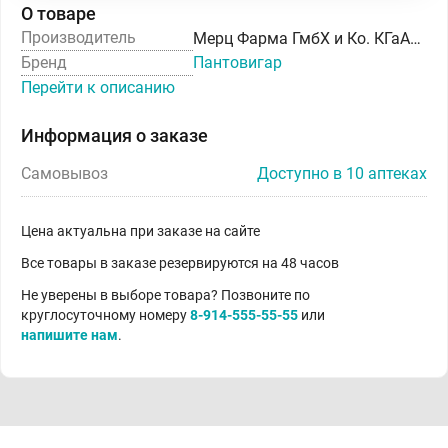
О товаре
Производитель
Мерц Фарма ГмбХ и Ко. КГаА/Пр.Космонд а.с.
Бренд
Пантовигар
Перейти к описанию
Информация о заказе
Самовывоз
Доступно в 10 аптеках
Цена актуальна при заказе на сайте
Все товары в заказе резервируются на 48 часов
Не уверены в выборе товара? Позвоните по
круглосуточному номеру
8-914-555-55-55
или
напишите нам
.