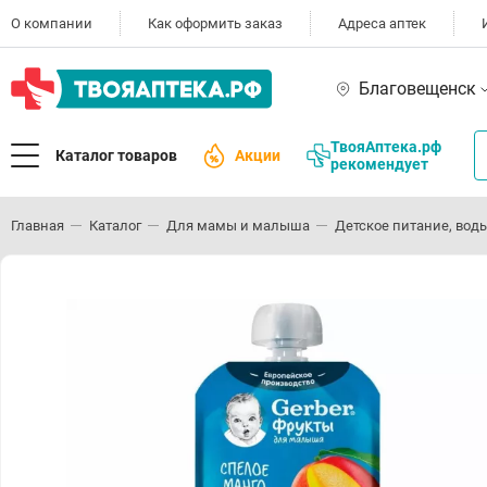
О компании
Как оформить заказ
Адреса аптек
Благовещенск
ТвояАптека.рф
Каталог товаров
Акции
рекомендует
Главная
Каталог
Для мамы и малыша
Детское питание, воды