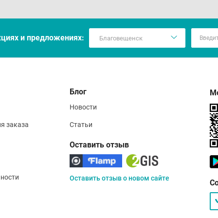
кцияx и предложениях:
Блог
М
Новости
ия заказа
Статьи
Оставить отзыв
ности
Оставить отзыв о новом сайте
С