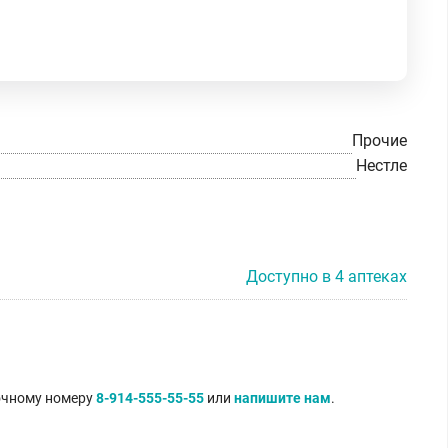
Прочие
Нестле
Доступно в 4 аптеках
точному номеру
8-914-555-55-55
или
напишите нам
.