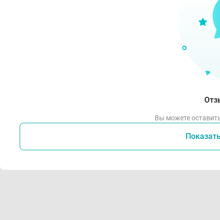
Отз
Вы можете оставить
Показат