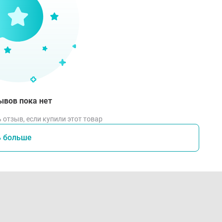
ывов пока нет
 отзыв, если купили этот товар
ь больше