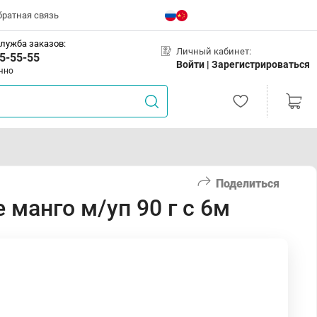
братная связь
лужба заказов:
Личный кабинет:
5-55-55
Войти |
Зарегистрироваться
чно
Поделиться
 манго м/уп 90 г с 6м