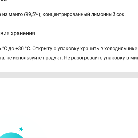
 из манго (99,5%); концентрированный лимонный сок.
вия хранения
6 °С до +30 °С. Открытую упаковку хранить в холодильнике
та, не используйте продукт. Не разогревайте упаковку в м