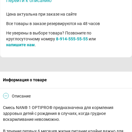
Перейти к описанию
Цена актуальна при заказе на сайте
Все товары в заказе резервируются на 48 часов
Не уверены в выборе товара? Позвоните по
круглосуточному номеру
8-914-555-55-55
или
напишите нам
.
Информация о товаре
Описание
Смесь NAN® 1 OPTIPRO® предназначена для кормления
здоровых детей с рождения в случаях, когда грудное
вскармливание невозможно.
В течение первых 6 месяцев жизни питание крайне важно для