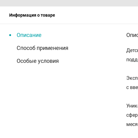
Информация о товаре
Описание
Опи
Способ применения
Детс
подд
Особые условия
Эксп
с вв
Уник
сфер
меся