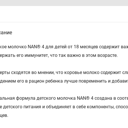
сание
кое молочко NAN® 4 для детей от 18 месяцев содержит в
ержать его иммунитет, что так важно в этом возрасте.
ерты сходятся во мнении, что коровье молоко содержит с
едением его в рацион ребенка лучше повременить и добав
альная формула детского молочка NAN® 4 создана в соо
е детского питания и объединяет в себе компоненты, сп
цев.