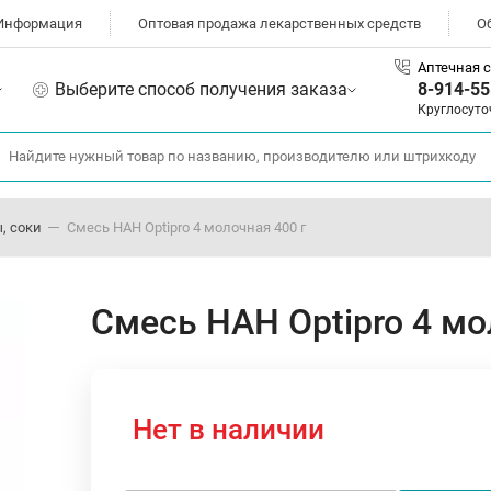
Информация
Оптовая продажа лекарственных средств
О
Аптечная с
Выберите способ получения заказа
8-914-55
Круглосуто
, соки
Смесь НАН Optipro 4 молочная 400 г
Смесь НАН Optipro 4 мо
Нет в наличии