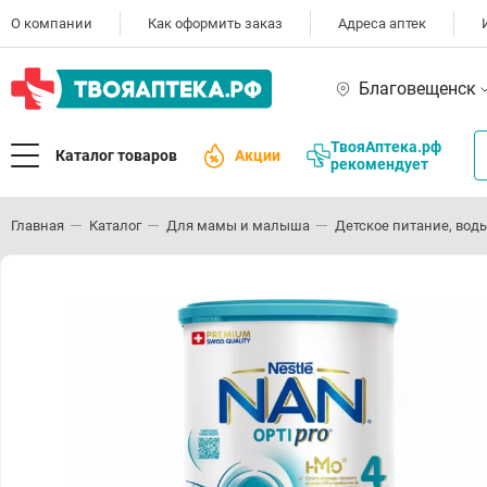
О компании
Как оформить заказ
Адреса аптек
Благовещенск
ТвояАптека.рф
Каталог товаров
Акции
рекомендует
Главная
Каталог
Для мамы и малыша
Детское питание, воды