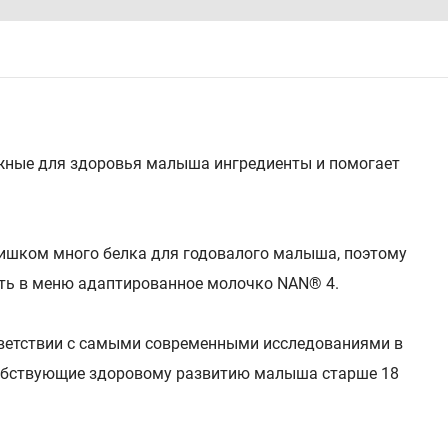
ажные для здоровья малыша ингредиенты и помогает
лишком много белка для годовалого малыша, поэтому
ить в меню адаптированное молочко NAN® 4.
тветствии с самыми современными исследованиями в
особствующие здоровому развитию малыша старше 18