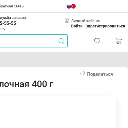
братная связь
лужба заказов:
Личный кабинет:
5-55-55
Войти |
Зарегистрироваться
чно
Поделиться
лочная 400 г