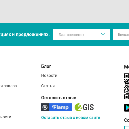
кцияx и предложениях:
Блог
М
Новости
ия заказа
Статьи
Оставить отзыв
ности
Оставить отзыв о новом сайте
С