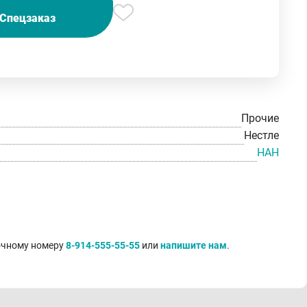
Спецзаказ
Прочие
Нестле
НАН
точному номеру
8-914-555-55-55
или
напишите нам
.