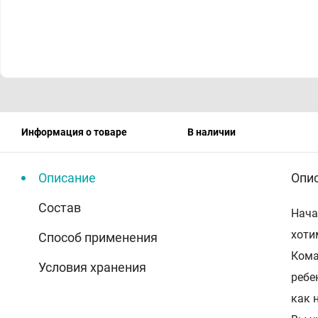
Информация о товаре
В наличии
Описание
Опи
Состав
Нача
хоти
Способ применения
Кома
Условия хранения
ребе
как 