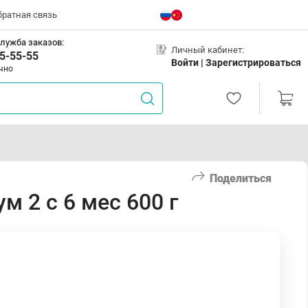
братная связь
лужба заказов:
Личный кабинет:
5-55-55
Войти |
Зарегистрироваться
чно
Поделиться
 2 с 6 мес 600 г