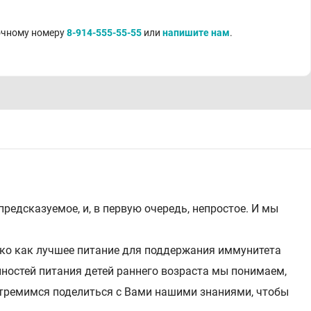
точному номеру
8-914-555-55-55
или
напишите нам
.
редсказуемое, и, в первую очередь, непростое. И мы
локо как лучшее питание для поддержания иммунитета
ностей питания детей раннего возраста мы понимаем,
тремимся поделиться с Вами нашими знаниями, чтобы