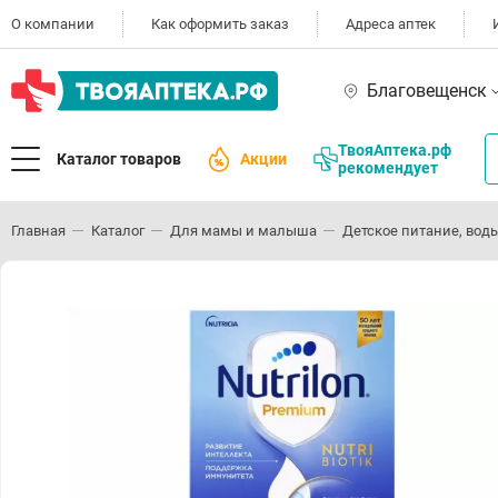
О компании
Как оформить заказ
Адреса аптек
Благовещенск
ТвояАптека.рф
Каталог товаров
Акции
рекомендует
Главная
Каталог
Для мамы и малыша
Детское питание, воды