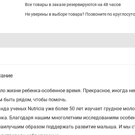
Все товары в заказе резервируются на 48 часов
Не уверены в выборе товара? Позвоните по круглосу
сание
ло жизни ребенка-особенное время. Прекрасное, иногда неп
м быть рядом, чтобы помочь.
нда ученых Nutricia уже более 50 лет изучает грудное мо
нка. Благодаря нашим многолетним исследованиям особен
наилучшим образом поддержать развитие малыша. И мы с