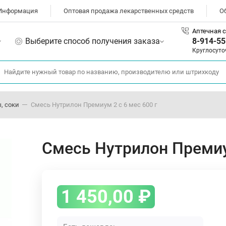
Информация
Оптовая продажа лекарственных средств
О
Аптечная с
Выберите способ получения заказа
8-914-55
Круглосуто
, соки
Смесь Нутрилон Премиум 2 с 6 мес 600 г
Смесь Нутрилон Премиум
1 450,00
₽