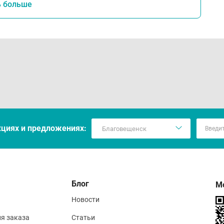
ь больше
кцияx и предложениях:
Блог
М
Новости
ия заказа
Статьи