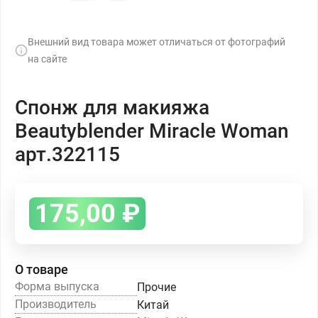
Внешний вид товара может отличаться от фотографий
на сайте
Спонж для макияжа
Beautyblender Miracle Woman
арт.322115
175,00
₽
О товаре
Форма выпуска
Прочие
Производитель
Китай