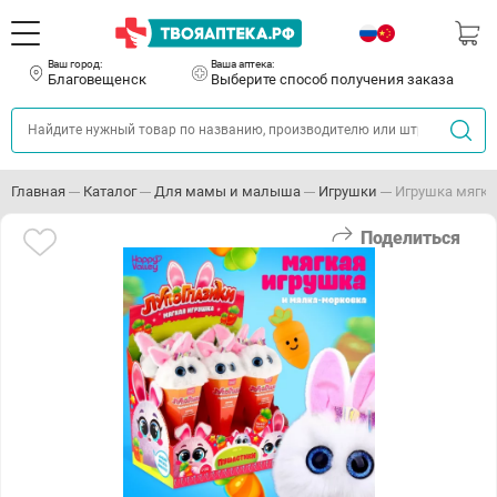
Ваш город:
Ваша аптека:
Благовещенск
Выберите способ получения заказа
Главная
Каталог
Для мамы и малыша
Игрушки
Игрушка мягка
Поделиться