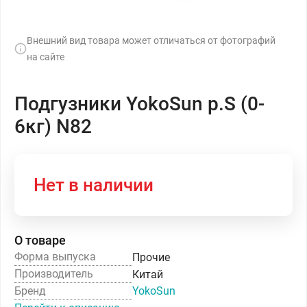
Внешний вид товара может отличаться от фотографий
на сайте
Подгузники YokoSun р.S (0-
6кг) N82
Нет в наличии
О товаре
Форма выпуска
Прочие
Производитель
Китай
Бренд
YokoSun