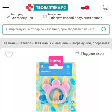
Ваш город:
Ваша аптека:
Благовещенск
Выберите способ получения заказа
Главная
Каталог
Для мамы и малыша
Погремушки, прорезыват
Поделиться