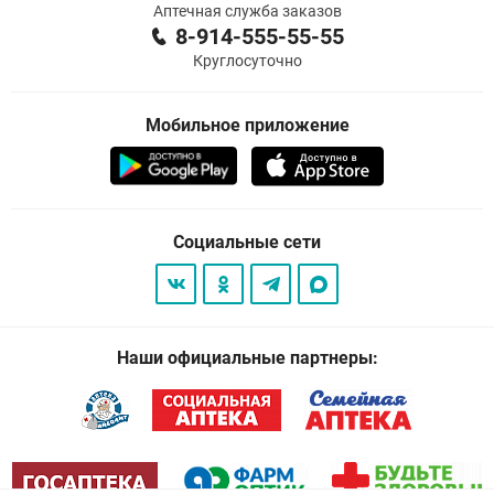
Аптечная служба заказов
8-914-555-55-55
Круглосуточно
Мобильное приложение
Социальные сети
Наши официальные партнеры: