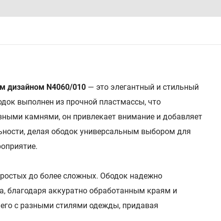
ым дизайном N4060/010
— это элегантный и стильный
одок выполнен из прочной пластмассы, что
ивными камнями, он привлекает внимание и добавляет
льности, делая ободок универсальным выбором для
роприятие.
простых до более сложных. Ободок надежно
та, благодаря аккуратно обработанным краям и
 его с разными стилями одежды, придавая