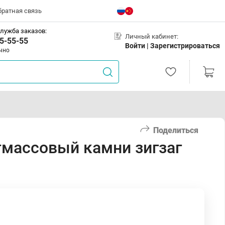
братная связь
лужба заказов:
Личный кабинет:
5-55-55
Войти |
Зарегистрироваться
чно
Поделиться
тмассовый камни зигзаг