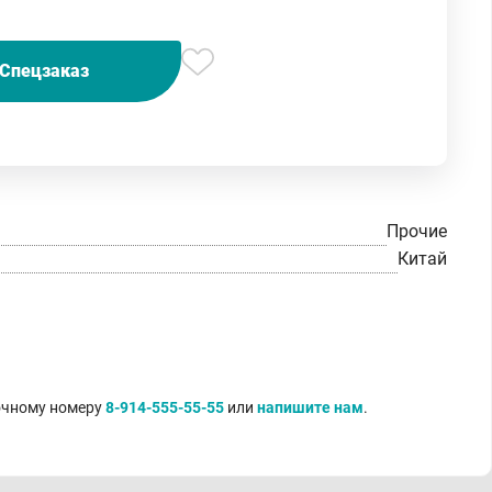
Спецзаказ
Прочие
Китай
точному номеру
8-914-555-55-55
или
напишите нам
.