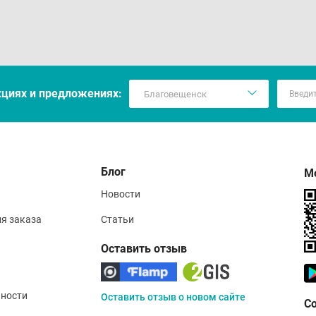
кцияx и предложениях:
Блог
М
Новости
ия заказа
Статьи
Оставить отзыв
ности
Оставить отзыв о новом сайте
С