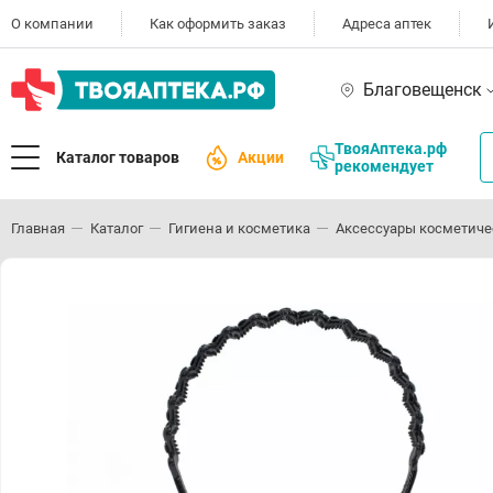
О компании
Как оформить заказ
Адреса аптек
Благовещенск
ТвояАптека.рф
Каталог товаров
Акции
рекомендует
Главная
Каталог
Гигиена и косметика
Аксессуары косметиче