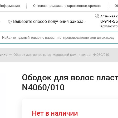
Информация
Оптовая продажа лекарственных средств
О
Аптечная с
Выберите способ получения заказа
8-914-55
Круглосуто
ские
Ободок для волос пластмассовый камни зигзаг N4060/010
Ободок для волос плас
N4060/010
Нет в наличии