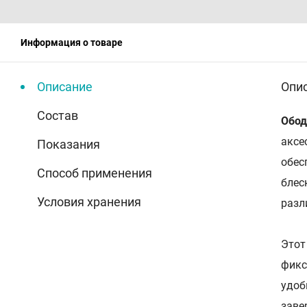
Информация о товаре
Описание
Опи
Состав
Обод
аксе
Показания
обес
Способ применения
блес
Условия хранения
разл
Этот
фикс
удоб
заве