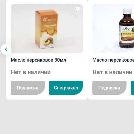
Масло персиковое 30мл
Масло персиково
Нет в наличии
Нет в наличии
Подписка
Спецзаказ
Подписка