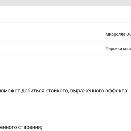
Мирролла О
Персика мас
поможет добиться стойкого, выраженного эффекта:
енного старения;