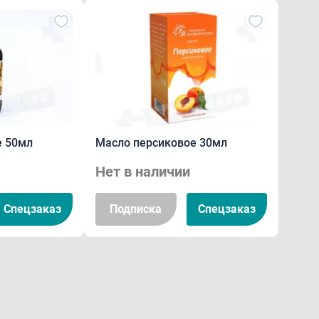
е 50мл
Масло персиковое 30мл
Нет в наличии
Спецзаказ
Подписка
Спецзаказ