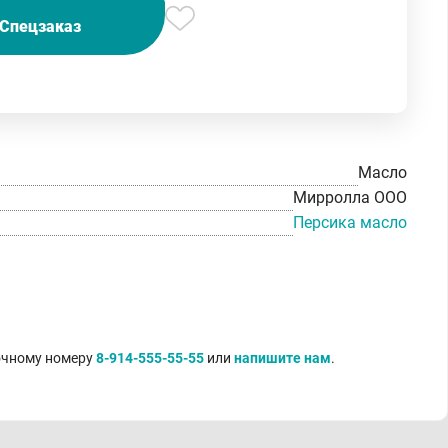
Спецзаказ
Масло
Мирролла ООО
Персика масло
точному номеру
8-914-555-55-55
или
напишите нам
.