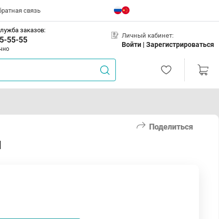
братная связь
лужба заказов:
Личный кабинет:
5-55-55
Войти |
Зарегистрироваться
чно
Поделиться
л