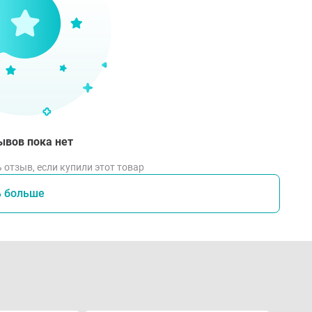
ывов пока нет
 отзыв, если купили этот товар
ь больше