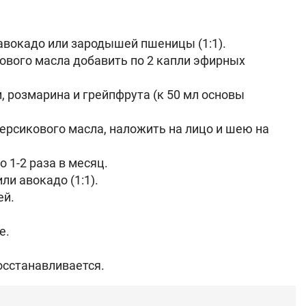
 авокадо или зародышей пшеницы (1:1).
ового масла добавить по 2 капли эфирных
, розмарина и грейпфрута (к 50 мл основы
персикового масла, наложить на лицо и шею на
 1-2 раза в месяц.
и авокадо (1:1).
ей.
е.
осстанавливается.