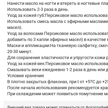
Нанести масло на ногти и втереть в ногтевые пл
Использовать 2-3 раза в день.
Уход за кожей губ:Персиковое масло использова
Использовать смесь масла с эфирными маслами м
масел).
Уход за волосами Персиковое масло использоват
добавить по 3 капли эфирных масел) в качестве 
Маски и аппликации:На тканевую салфетку, смоч
20-30 минут.
Для сохранения эластичности и упругости кожи 
Уход за кожей век:Персиковое масло использоват
Смазывать веки ежедневно 1-2 раза в день или д
Условия хранения
В плотно закрытых флаконах, при t от +5?С до +
После начала использования рекомендуется хра
При охлаждении может появиться помутнение ма
Внешний вид товара может отличаться от фотографий 