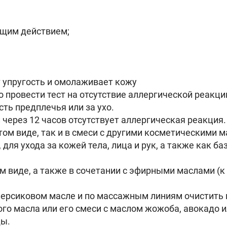
ющим действием;
 упругость и омолаживает кожу
провести тест на отсутствие аллергической реакци
ть предплечья или за ухо.
через 12 часов отсутствует аллергическая реакция.
ом виде, так и в смеси с другими косметическими 
для ухода за кожей тела, лица и рук, а также как 
 виде, а также в сочетании с эфирными маслами (к 
ерсиковом масле и по массажным линиям очистить 
ого масла или его смеси с маслом жожоба, авокадо 
ды.