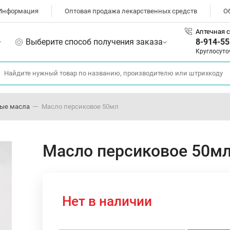
Информация
Оптовая продажа лекарственных средств
О
Аптечная с
Выберите способ получения заказа
8-914-55
Круглосуто
ные масла
Масло персиковое 50мл
Масло персиковое 50м
Нет в наличии