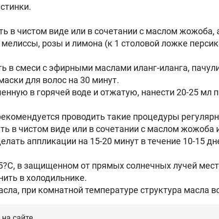
астинки.
ть в чистом виде или в сочетании с маслом жожоба,
елиссы, розы и лимона (к 1 столовой ложке персик
ь в смеси с эфирными маслами иланг-иланга, пачули
маски для волос на 30 минут.
енную в горячей воде и отжатую, нанести 20-25 мл 
рекомендуется проводить такие процедуры регулярно
ь в чистом виде или в сочетании с маслом жожоба ил
елать аппликации на 15-20 минут в течение 10-15 дн
25?С, в защищенном от прямых солнечных лучей мест
нить в холодильнике.
сла, при комнатной температуре структура масла в
на сайте.