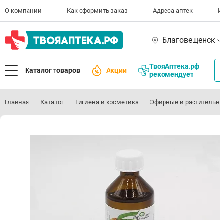
О компании
Как оформить заказ
Адреса аптек
Благовещенск
ТвояАптека.рф
Каталог товаров
Акции
рекомендует
Главная
Каталог
Гигиена и косметика
Эфирные и раститель