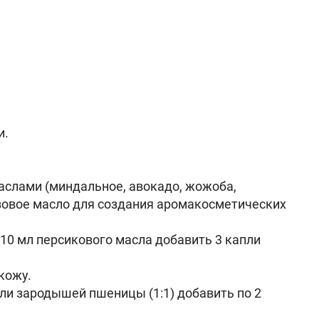
и.
маслами (миндальное, авокадо, жожоба,
базовое масло для создания аромакосметических
10 мл персикового масла добавить 3 капли
кожу.
или зародышей пшеницы (1:1) добавить по 2