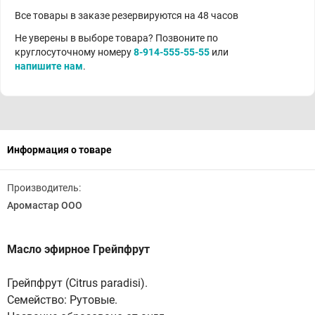
Все товары в заказе резервируются на 48 часов
Не уверены в выборе товара? Позвоните по
круглосуточному номеру
8-914-555-55-55
или
напишите нам
.
Информация о товаре
Производитель:
Аромастар ООО
Масло эфирное Грейпфрут
Грейпфрут (Citrus paradisi).
Семейство: Рутовые.