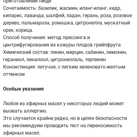
приготовлении пищи
Сочетаемость: базилик, жасмин, иланг-иланг, кедр,
кипарис, лаванда, шалфей, ладан, герань, роза, розовое
дерево, пальмароза, ромашка, цитронелла, мускатный
орех, корица.
Способ получения: метод прессинга и
центрифугирования из кожуры плодов грейпфрута
Химический состав: пинен, мирцен, сабинен, лимонен,
гераниол, линалоол, цитронеллаль, терпинен
Консистенция: летучая, с легким зеленовато-желтым
оттенком
Особые указания
Любое из эфирных масел у некоторых людей может
вызвать аллергию.
Это случается крайне редко, но в целях безопасности
мы рекомендуем проводить тест на переносимость
эфирных масел.