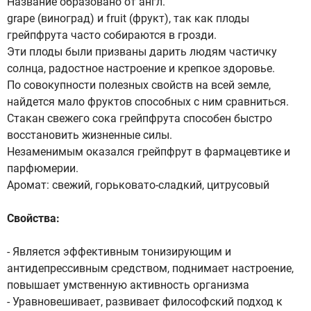
Название образовано от англ.
grape (виноград) и fruit (фрукт), так как плоды
грейпфрута часто собираются в грозди.
Эти плоды были призваны дарить людям частичку
солнца, радостное настроение и крепкое здоровье.
По совокупности полезных свойств на всей земле,
найдется мало фруктов способных с ним сравниться.
Стакан свежего сока грейпфрута способен быстро
восстановить жизненные силы.
Незаменимым оказался грейпфрут в фармацевтике и
парфюмерии.
Аромат: свежий, горьковато-сладкий, цитрусовый
Свойства:
- Является эффективным тонизирующим и
антидепрессивным средством, поднимает настроение,
повышает умственную активность организма
- Уравновешивает, развивает философский подход к