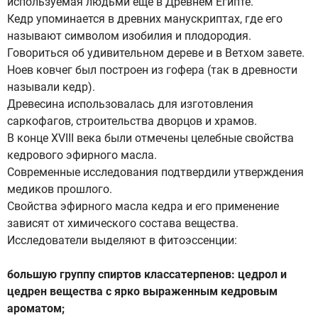
используемая людьми еще в Древнем Египте.
Кедр упоминается в древних манускриптах, где его
называют символом изобилия и плодородия.
Говориться об удивительном дереве и в Ветхом завете.
Ноев ковчег был построен из гофера (так в древности
называли кедр).
Древесина использовалась для изготовления
саркофагов, строительства дворцов и храмов.
В конце XVIII века были отмечены целебные свойства
кедрового эфирного масла.
Современные исследования подтвердили утверждения
медиков прошлого.
Свойства эфирного масла кедра и его применение
зависят от химического состава вещества.
Исследователи выделяют в фитоэссенции:
большую группу спиртов классатерпенов: цедрол и
цедрен вещества с ярко выраженным кедровым
ароматом;