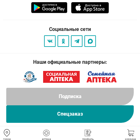
Социальные сети
Наши официальные партнеры:
Подписка
Спецзаказ
© 2026
. Все права защищены.
город
аптека
профиль
корзина