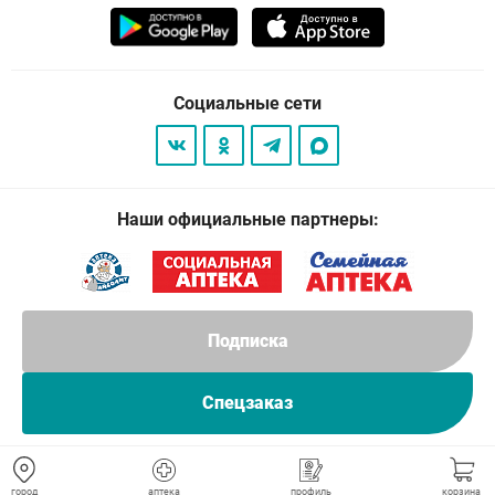
Социальные сети
Наши официальные партнеры:
Подписка
Спецзаказ
© 2026
. Все права защищены.
город
аптека
профиль
корзина