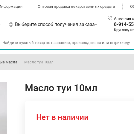
Информация
Оптовая продажа лекарственных средств
О
Аптечная с
Выберите способ получения заказа
8-914-55
Круглосуто
ные масла
Масло туи 10мл
Масло туи 10мл
Нет в наличии