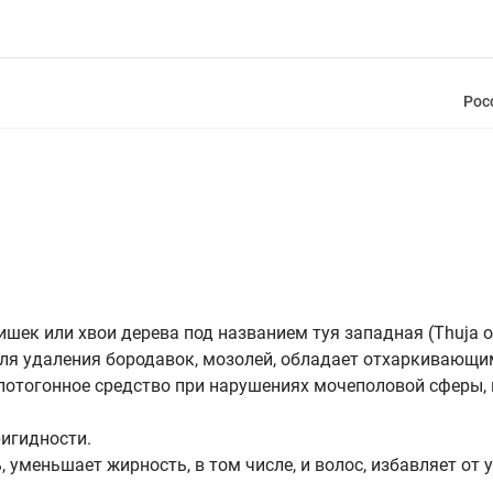
Рос
ек или хвои дерева под названием туя западная (Thuja oc
для удаления бородавок, мозолей, обладает отхаркивающи
и потогонное средство при нарушениях мочеполовой сферы,
игидности.
 уменьшает жирность, в том числе, и волос, избавляет от у