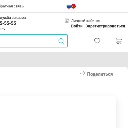
братная связь
лужба заказов:
Личный кабинет:
5-55-55
Войти |
Зарегистрироваться
чно
Поделиться