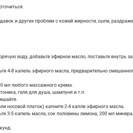
оточиться.
давок и других проблем с кожей жирности, сыпи, раздражен
рячую воду, добавьте эфирное масло, поставьте внутрь з
ьте 4-8 капель эфирного масла, предварительно смешанног
10 мл любого массажного крема.
тоника, геля для душа, шампуня и т.п.
мешайте.
ли носовой платок) капните 2-4 капли эфирного масла.
е 3-5 капель масла, сок половины лимона, 200 мл минера
кунд.