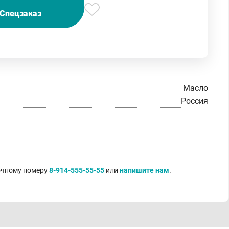
Спецзаказ
Масло
Россия
точному номеру
8-914-555-55-55
или
напишите нам
.