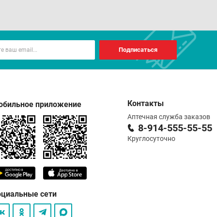
Подписаться
Контакты
обильное приложение
Аптечная служба заказов
8-914-555-55-55
Круглосуточно
оциальные сети