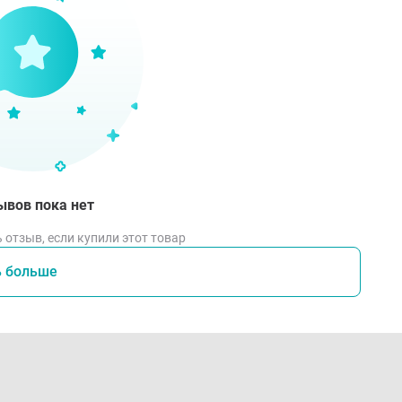
ывов пока нет
 отзыв, если купили этот товар
ь больше