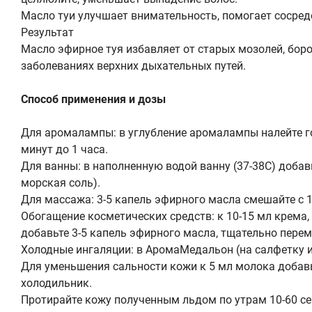
Масло туи улучшает внимательность, помогает сосред
Результат
Масло эфирное туя избавляет от старых мозолей, боро
заболеваниях верхних дыхательных путей.
Способ применения и дозы
Для аромалампы: в углубление аромалампы налейте го
минут до 1 часа.
Для ванны: в наполненную водой ванну (37-38С) добав
морская соль).
Для массажа: 3-5 капель эфирного масла смешайте с 
Обогащение косметических средств: к 10-15 мл крема, 
добавьте 3-5 капель эфирного масла, тщательно пере
Холодные ингаляции: в АромаМедальон (на салфетку и
Для уменьшения сальности кожи к 5 мл молока добавьт
холодильник.
Протирайте кожу полученным льдом по утрам 10-60 се