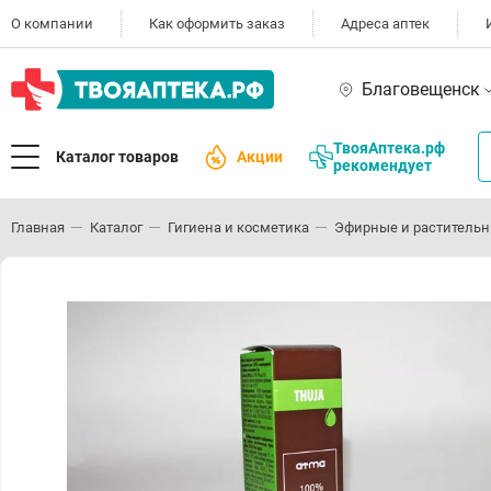
О компании
Как оформить заказ
Адреса аптек
Благовещенск
ТвояАптека.рф
Каталог товаров
Акции
рекомендует
Главная
Каталог
Гигиена и косметика
Эфирные и раститель