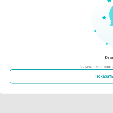
Отз
Вы можете оставить
Показат