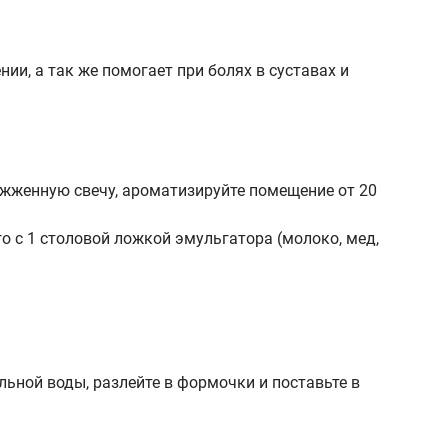
ии, а так же помогает при болях в суставах и
ажженную свечу, ароматизируйте помещение от 20
о с 1 столовой ложкой эмульгатора (молоко, мед,
льной воды, разлейте в формочки и поставьте в