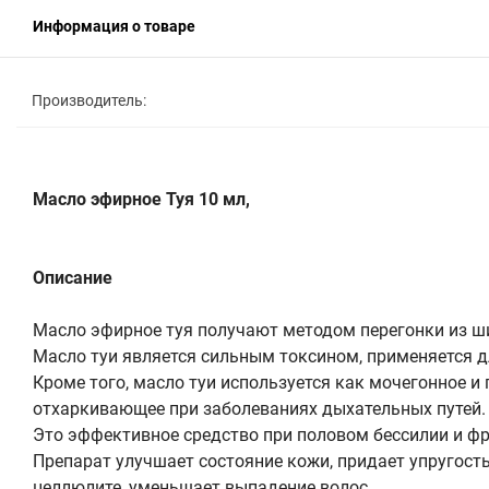
Информация о товаре
Производитель:
Масло эфирное Туя 10 мл,
Описание
Масло эфирное туя получают методом перегонки из шиш
Масло туи является сильным токсином, применяется 
Кроме того, масло туи используется как мочегонное 
отхаркивающее при заболеваниях дыхательных путей.
Это эффективное средство при половом бессилии и фр
Препарат улучшает состояние кожи, придает упругость,
целлюлите, уменьшает выпадение волос.