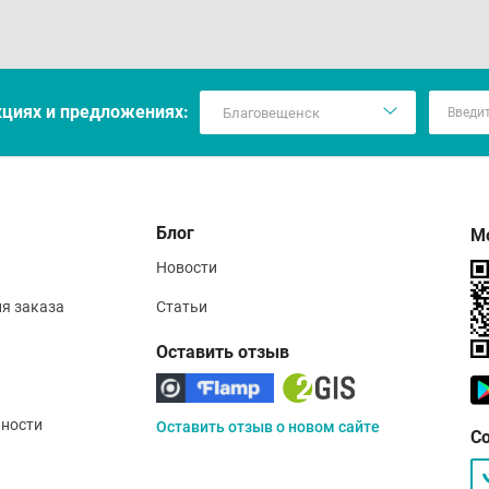
кцияx и предложениях:
Блог
М
Новости
ия заказа
Статьи
Оставить отзыв
ности
Оставить отзыв о новом сайте
С