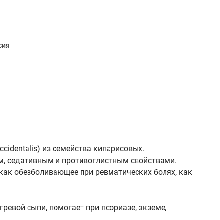
сия
cidentalis) из семейства кипарисовых.
м, седативным и противоглистным свойствами.
 как обезболивающее при ревматических болях, как
гревой сыпи, помогает при псориазе, экземе,