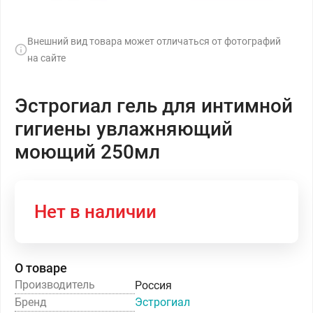
Внешний вид товара может отличаться от фотографий
на сайте
Эстрогиал гель для интимной
гигиены увлажняющий
моющий 250мл
Нет в наличии
О товаре
Производитель
Россия
Бренд
Эстрогиал