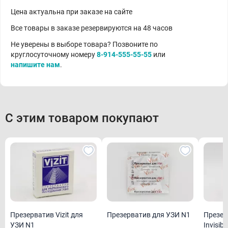
Цена актуальна при заказе на сайте
Все товары в заказе резервируются на 48 часов
Не уверены в выборе товара? Позвоните по
круглосуточному номеру
8-914-555-55-55
или
напишите нам
.
С этим товаром покупают
Презерватив Vizit для
Презерватив для УЗИ N1
Презер
УЗИ N1
Invisib