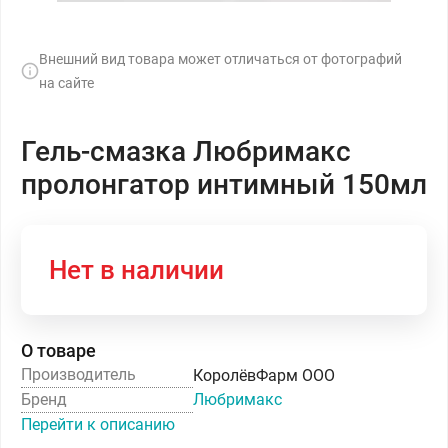
Внешний вид товара может отличаться от фотографий
на сайте
Гель-смазка Любримакс
пролонгатор интимный 150мл
Нет в наличии
О товаре
Производитель
КоролёвФарм ООО
Бренд
Любримакс
Перейти к описанию