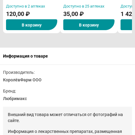
Доступно в 2 аптеках
Доступно в 25 аптеках
Доступн
120,00 ₽
35,00 ₽
1 420
В корзину
В корзину
Информация о товаре
Производитель:
КоролёвФарм ООО
Бренд:
Любримакс
Внешний вид товара может отличаться от фотографий на
сайте.
Информация о лекарственных препаратах, размещенная