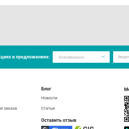
кцияx и предложениях:
Блог
М
Новости
ия заказа
Статьи
Оставить отзыв