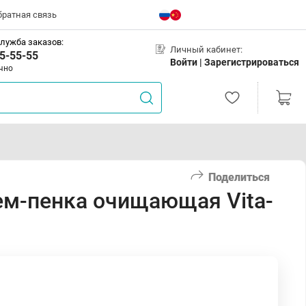
братная связь
лужба заказов:
Личный кабинет:
5-55-55
Войти |
Зарегистрироваться
чно
Поделиться
рем-пенка очищающая Vita-