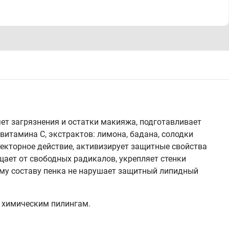
т загрязнения и остатки макияжа, подготавливает
витамина С, экстрактов: лимона, бадана, солодки
текторное действие, активизирует защитные свойства
щает от свободных радикалов, укрепляет стенки
ому составу пенка не нарушает защитный липидный
к химическим пилингам.