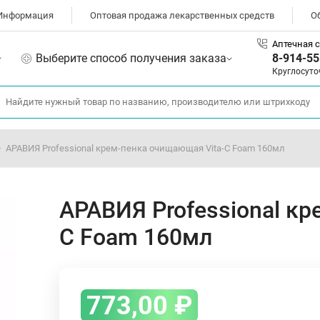
Информация
Оптовая продажа лекарственных средств
О
Аптечная с
Выберите способ получения заказа
8-914-55
Круглосуто
АРАВИЯ Professional крем-пенка очищающая Vita-C Foam 160мл
АРАВИЯ Professional к
C Foam 160мл
773,00
₽