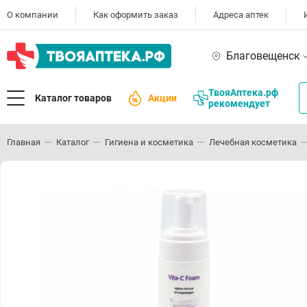
О компании
Как оформить заказ
Адреса аптек
Благовещенск
ТвояАптека.рф
Каталог товаров
Акции
рекомендует
Главная
Каталог
Гигиена и косметика
Лечебная косметика