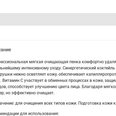
сание
ессиональная мягкая очищающая пенка комфортно удаляе
льнейшему интенсивному уходу. Синергетический коктейль 
трушки нежно осветляет кожу, обеспечивает капилляропро
. Витамин С участвует в обменных процессах в коже, защи
дов, способствует улучшению цвета лица. Благодаря мягк
ер, но эффективно очищает.
ачение: для очищения всех типов кожи. Подготовка кожи 
мендации для использования: