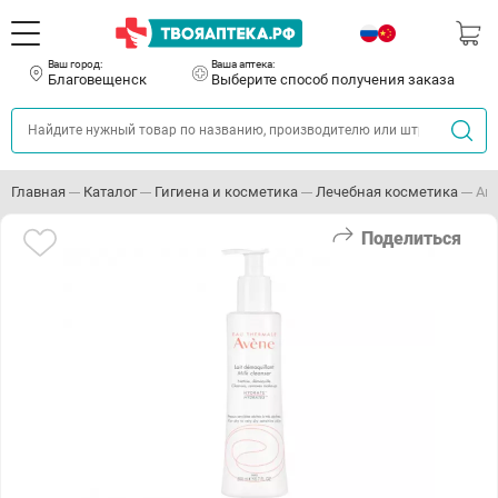
Ваш город:
Ваша аптека:
Благовещенск
Выберите способ получения заказа
Главная
Каталог
Гигиена и косметика
Лечебная косметика
Ав
Поделиться