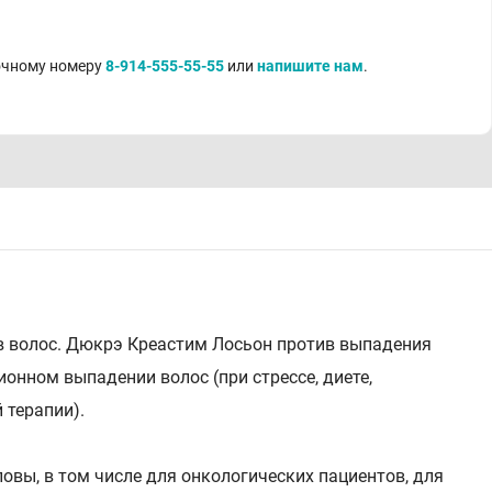
точному номеру
8-914-555-55-55
или
напишите нам
.
пов волос. Дюкрэ Креастим Лосьон против выпадения
онном выпадении волос (при стрессе, диете,
 терапии).
овы, в том числе для онкологических пациентов, для