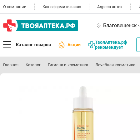
О компании
Как оформить заказ
Адреса аптек
Благовещенск
ТвояАптека.рф
Каталог товаров
Акции
рекомендует
Главная
Каталог
Гигиена и косметика
Лечебная косметика