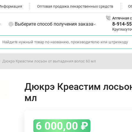
Информация
Оптовая продажа лекарственных средств
О
Аптечная с
Выберите способ получения заказа
8-914-55
Круглосуто
Дюкрэ Креастим лосьон от выпадения волос 60 мл
Дюкрэ Креастим лосьон
мл
6 000,00
₽