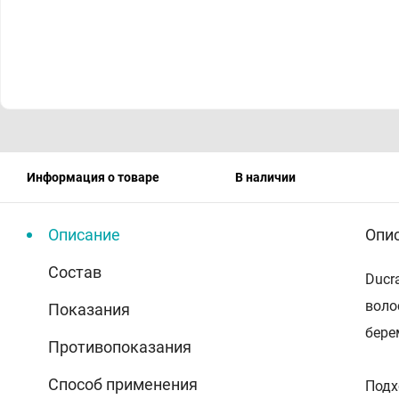
Информация о товаре
В наличии
Описание
Опи
Состав
Ducr
воло
Показания
бере
Противопоказания
Способ применения
Подх