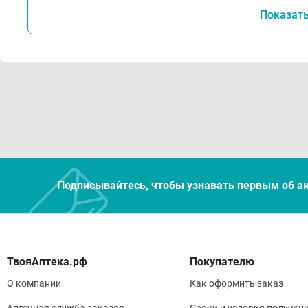
Показат
Подписывайтесь, чтобы узнавать первым об а
Покупателю
О компании
Как оформить заказ
Аптечная служба заказов
Сроки и условия получен