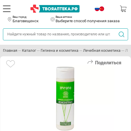
Ваш город:
Ваша аптека:
Благовещенск
Выберите способ получения заказа
Главная
Каталог
Гигиена и косметика
Лечебная косметика
ЛЕ
Поделиться