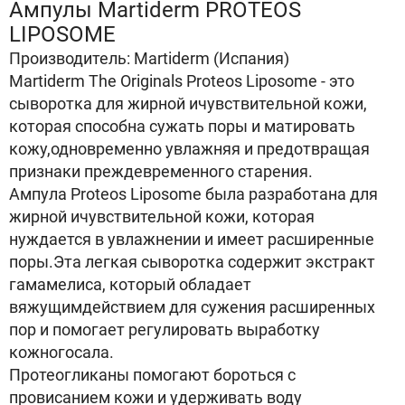
Ампулы Martiderm PROTEOS
LIPOSOME
Производитель: Martiderm (Испания)
Martiderm The Originals Proteos Liposome - это
сыворотка для жирной ичувствительной кожи,
которая способна сужать поры и матировать
кожу,одновременно увлажняя и предотвращая
признаки преждевременного старения.
Ампула Proteos Liposome была разработана для
жирной ичувствительной кожи, которая
нуждается в увлажнении и имеет расширенные
поры.Эта легкая сыворотка содержит экстракт
гамамелиса, который обладает
вяжущимдействием для сужения расширенных
пор и помогает регулировать выработку
кожногосала.
Протеогликаны помогают бороться с
провисанием кожи и удерживать воду