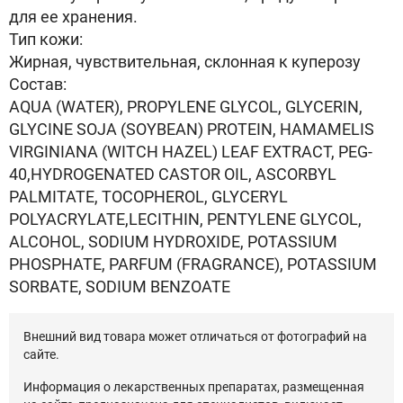
для ее хранения.
Тип кожи:
Жирная, чувствительная, склонная к куперозу
Состав:
AQUA (WATER), PROPYLENE GLYCOL, GLYCERIN,
GLYCINE SOJA (SOYBEAN) PROTEIN, HAMAMELIS
VIRGINIANA (WITCH HAZEL) LEAF EXTRACT, PEG-
40,HYDROGENATED CASTOR OIL, ASCORBYL
PALMITATE, TOCOPHEROL, GLYCERYL
POLYACRYLATE,LECITHIN, PENTYLENE GLYCOL,
ALCOHOL, SODIUM HYDROXIDE, POTASSIUM
PHOSPHATE, PARFUM (FRAGRANCE), POTASSIUM
SORBATE, SODIUM BENZOATE
Внешний вид товара может отличаться от фотографий на
сайте.
Информация о лекарственных препаратах, размещенная