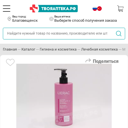
Ваш город:
Ваша аптека:
Благовещенск
Выберите способ получения заказа
Главная
Каталог
Гигиена и косметика
Лечебная косметика
Ма
Поделиться