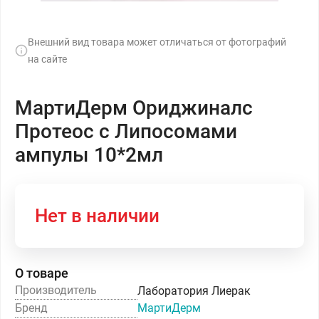
Внешний вид товара может отличаться от фотографий
на сайте
МартиДерм Ориджиналс
Протеос с Липосомами
ампулы 10*2мл
Нет в наличии
О товаре
Производитель
Лаборатория Лиерак
Бренд
МартиДерм