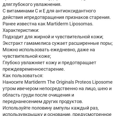
дляглубокого увлажнения.
С витаминами С и Е для антиоксидантного
действия ипредотвращения признаков старения.
Ранее известна как Martiderm Liposomas.
Характеристики:
Подходит для жирной и чувствительной кожи;
Экстракт гамамелиса сужает расширенные поры;
Можно использовать ежедневно, даже на
чувствительной коже;
Глубоко увлажняет кожу и предотвращает
преждевременноестарение.
Как пользоваться:
Наносите Martiderm The Originals Proteos Liposome
утром ивечером непосредственно на лицо, шею и
область груди после очищения и
переднанесением других продуктов.
Используйте половину ампулы каждый раз,
используякрышку и основание, предусмотренное