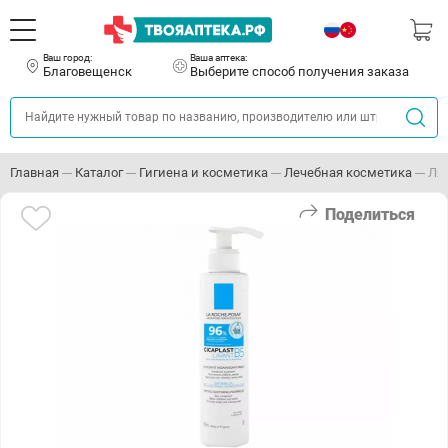
Ваш город:
Ваша аптека:
Благовещенск
Выберите способ получения заказа
Главная
Каталог
Гигиена и косметика
Лечебная косметика
Ля
Поделиться