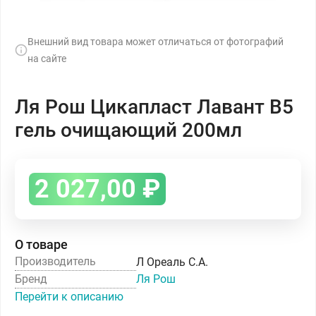
Внешний вид товара может отличаться от фотографий
на сайте
Ля Рош Цикапласт Лавант B5
гель очищающий 200мл
2 027,00
₽
О товаре
Производитель
Л Ореаль С.А.
Бренд
Ля Рош
Перейти к описанию