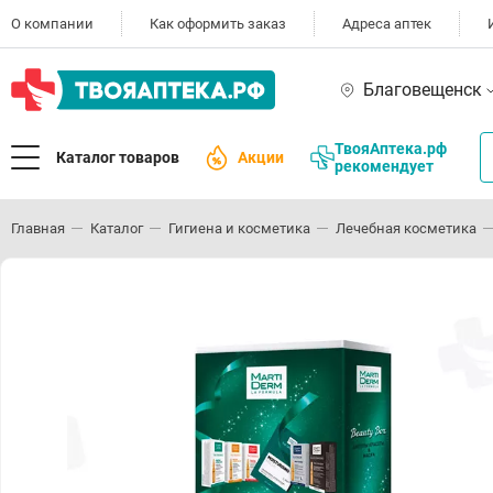
О компании
Как оформить заказ
Адреса аптек
Благовещенск
ТвояАптека.рф
Каталог товаров
Акции
рекомендует
Главная
Каталог
Гигиена и косметика
Лечебная косметика