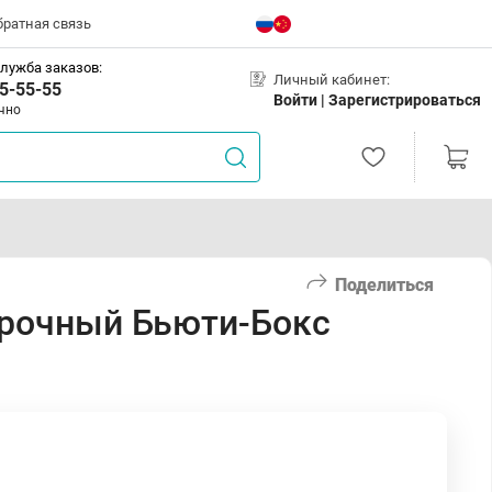
братная связь
лужба заказов:
Личный кабинет:
5-55-55
Войти |
Зарегистрироваться
чно
Поделиться
рочный Бьюти-Бокс