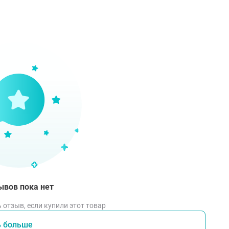
ывов пока нет
 отзыв, если купили этот товар
ь больше