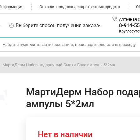
Информация
Оптовая продажа лекарственных средств
О
Аптечная с
Выберите способ получения заказа
8-914-55
Круглосуто
МартиДерм Набор подарочный Бьюти-Бокс ампулы 5*2мл
МартиДерм Набор пода
ампулы 5*2мл
Нет в наличии