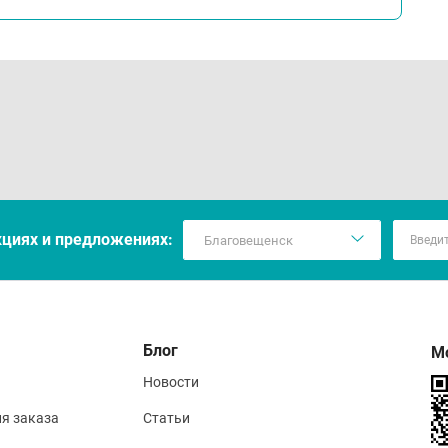
кцияx и предложениях:
Блог
М
Новости
ия заказа
Статьи