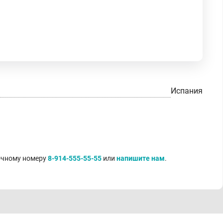
Испания
точному номеру
8-914-555-55-55
или
напишите нам
.