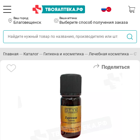
Ваш город:
Ваша аптека:
Благовещенск
Выберите способ получения заказа
Главная
Каталог
Гигиена и косметика
Лечебная косметика
СТ
Поделиться