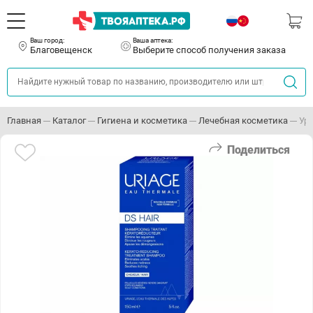
Ваш город:
Ваша аптека:
Благовещенск
Выберите способ получения заказа
Главная
Каталог
Гигиена и косметика
Лечебная косметика
Ур
Поделиться