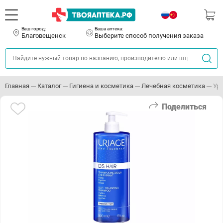
Ваш город:
Ваша аптека:
Благовещенск
Выберите способ получения заказа
Главная
Каталог
Гигиена и косметика
Лечебная косметика
Ур
Поделиться