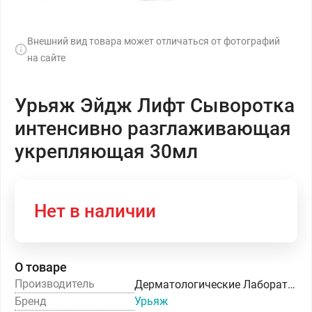
Внешний вид товара может отличаться от фотографий
на сайте
Урьяж Эйдж Лифт Сыворотка
интенсивно разглаживающая
укрепляющая 30мл
Нет в наличии
О товаре
Производитель
Дерматологические Лаборатории УРЬЯЖ
Бренд
Урьяж