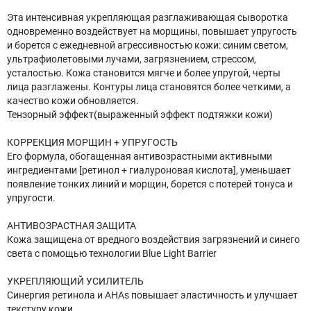
Эта интенсивная укрепляющая разглаживающая сыворотка
одновременно воздействует на морщины, повышает упругость
и борется с ежедневной агрессивностью кожи: синим светом,
ультрафиолетовыми лучами, загрязнением, стрессом,
усталостью. Кожа становится мягче и более упругой, черты
лица разглажены. Контуры лица становятся более четкими, а
качество кожи обновляется.
Тензорный эффект(выраженный эффект подтяжки кожи)
КОРРЕКЦИЯ МОРЩИН + УПРУГОСТЬ
Его формула, обогащенная антивозрастными активными
ингредиентами [ретинол + гиалуроновая кислота], уменьшает
появление тонких линий и морщин, борется с потерей тонуса и
упругости.
АНТИВОЗРАСТНАЯ ЗАЩИТА
Кожа защищена от вредного воздействия загрязнений и синего
света с помощью технологии Blue Light Barrier
УКРЕПЛЯЮЩИЙ УСИЛИТЕЛЬ
Синергия ретинола и AHAs повышает эластичность и улучшает
текстуру кожи.