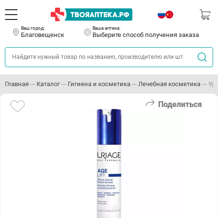
Ваш город:
Ваша аптека:
Благовещенск
Выберите способ получения заказа
Главная
Каталог
Гигиена и косметика
Лечебная косметика
Ур
Поделиться