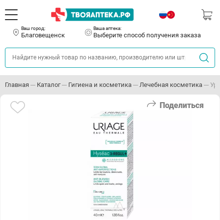
Ваш город:
Ваша аптека:
Благовещенск
Выберите способ получения заказа
Главная
Каталог
Гигиена и косметика
Лечебная косметика
Ур
Поделиться