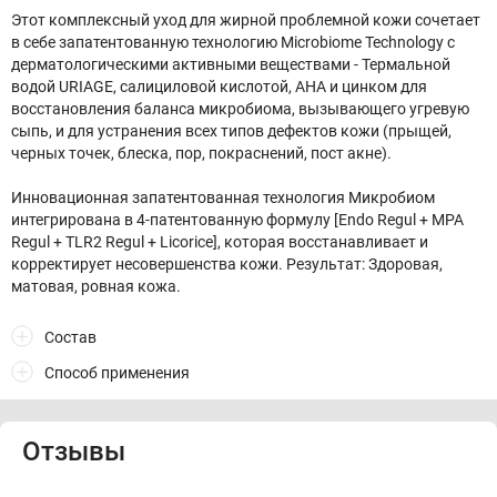
Этот комплексный уход для жирной проблемной кожи сочетает
в себе запатентованную технологию Microbiome Technology c
дерматологическими активными веществами - Термальной
водой URIAGE, салициловой кислотой, АНА и цинком для
восстановления баланса микробиома, вызывающего угревую
сыпь, и для устранения всех типов дефектов кожи (прыщей,
черных точек, блеска, пор, покраснений, пост акне).
Инновационная запатентованная технология Микробиом
интегрирована в 4-патентованную формулу [Endo Regul + MPA
Regul + TLR2 Regul + Licorice], которая восстанавливает и
корректирует несовершенства кожи. Результат: Здоровая,
матовая, ровная кожа.
Состав
Способ применения
Отзывы