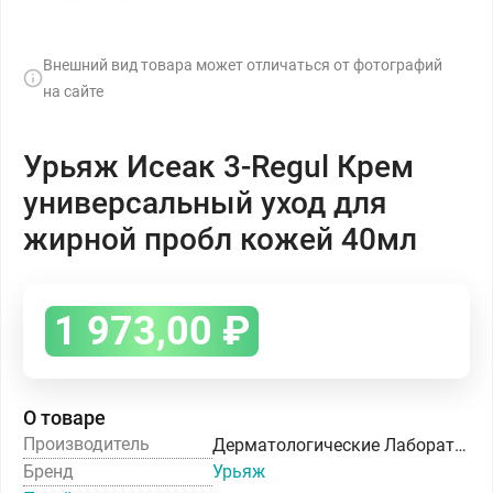
Внешний вид товара может отличаться от фотографий
на сайте
Урьяж Исеак 3-Regul Крем
универсальный уход для
жирной пробл кожей 40мл
1 973,00
₽
О товаре
Производитель
Дерматологические Лаборатории УРЬЯЖ
Бренд
Урьяж