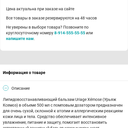
Цена актуальна при заказе на сайте
Все товары в заказе резервируются на 48 часов
Не уверены в выборе товара? Позвоните по
круглосуточному номеру
8-914-555-55-55
или
напишите нам
.
Информация о товаре
Описание
Липидовосстанавливающий бальзам Uriage Xémose (Урьяж
Ксемоз) в объеме 500 мл с помповым дозатором предназначен
для очень сухой, склонной к атопии и аллергическим реакциям
кожи лица и тела. Средство обеспечивает интенсивное
увлажнение, питание и защиту, помогает восстановить