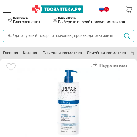
Ваш город:
Ваша аптека:
Благовещенск
Выберите способ получения заказа
Главная
Каталог
Гигиена и косметика
Лечебная косметика
Ур
Поделиться