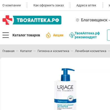
О компании
Как оформить заказ
Адреса аптек
Благовещенск
ТвояАптека.рф
Каталог товаров
Акции
рекомендует
Главная
Каталог
Гигиена и косметика
Лечебная косметика