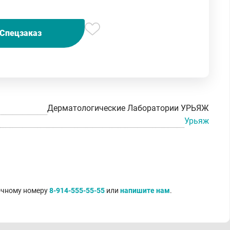
Спецзаказ
Дерматологические Лаборатории УРЬЯЖ
Урьяж
точному номеру
8-914-555-55-55
или
напишите нам
.