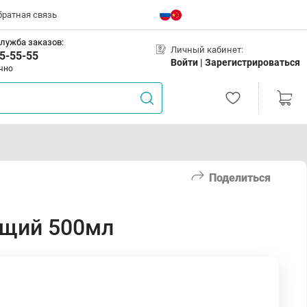
братная связь
лужба заказов:
Личный кабинет:
5-55-55
Войти |
Зарегистрироваться
чно
Поделиться
ющий 500мл