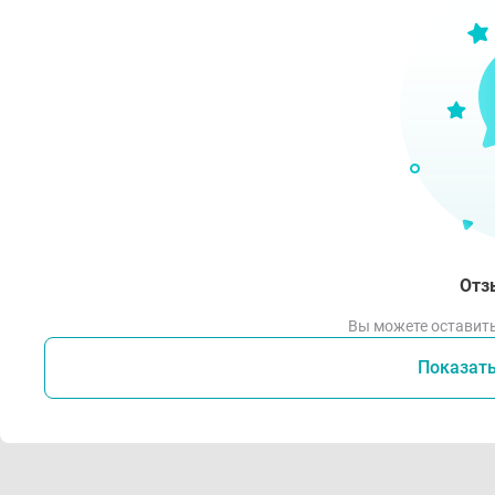
Для 
Отз
Вы можете оставить
Показат