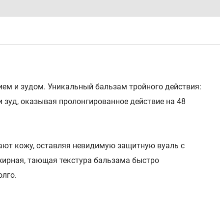
ием и зудом. Уникальный бальзам тройного действия:
 зуд, оказывая пролонгированное действие на 48
ают кожу, оставляя невидимую защитную вуаль с
ирная, тающая текстура бальзама быстро
олго.