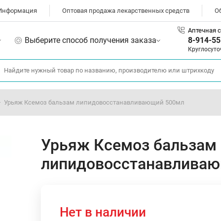
Информация
Оптовая продажа лекарственных средств
О
Аптечная с
Выберите способ получения заказа
8-914-55
Круглосуто
Урьяж Ксемоз бальзам липидовосстанавливающий 500мл
Урьяж Ксемоз бальзам
липидовосстанавлива
Нет в наличии