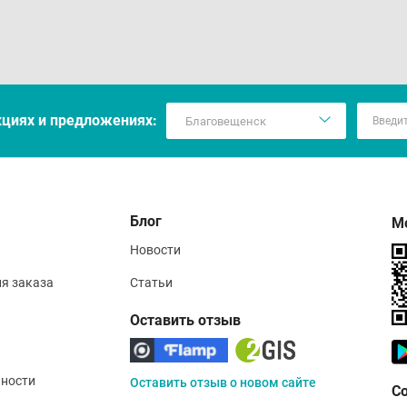
кцияx и предложениях:
Блог
М
Новости
ия заказа
Статьи
Оставить отзыв
ности
Оставить отзыв о новом сайте
С