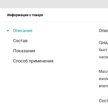
Информация о товаре
Описание
Опи
Состав
Сред
быст
Показания
часо
Способ применения
Масл
изол
впит
Сос