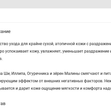
сание
ство ухода для крайне сухой, атопичной кожи с раздражен
ро успокаивает кожу, увлажняет, уменьшает раздражение и
в.
а Ши, Иллипа, Огуречника и зёрен Малины смягчают и пит
ирующим эффектом от внешних негативных факторов. Неж
ывается и дарит коже ощущение мягкости и комфорта над
тав