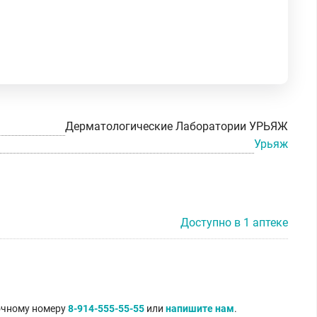
Дерматологические Лаборатории УРЬЯЖ
Урьяж
Доступно в 1 аптеке
точному номеру
8-914-555-55-55
или
напишите нам
.