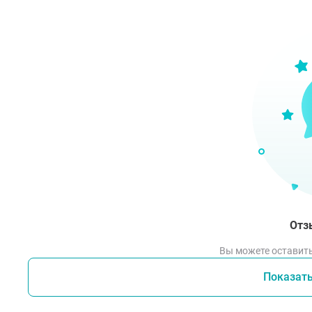
Акку
Отз
Вы можете оставить
Показат