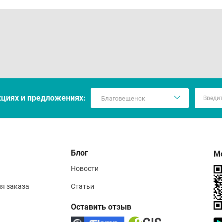
кцияx и предложениях:
Блог
М
Новости
ия заказа
Статьи
Оставить отзыв