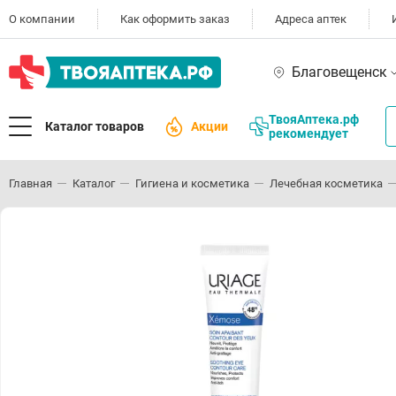
О компании
Как оформить заказ
Адреса аптек
Благовещенск
ТвояАптека.рф
Каталог товаров
Акции
рекомендует
Главная
Каталог
Гигиена и косметика
Лечебная косметика