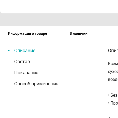
Информация о товаре
В наличии
Описание
Опи
Состав
Ксем
сухо
Показания
возд
Способ применения
• Бе
• Пр