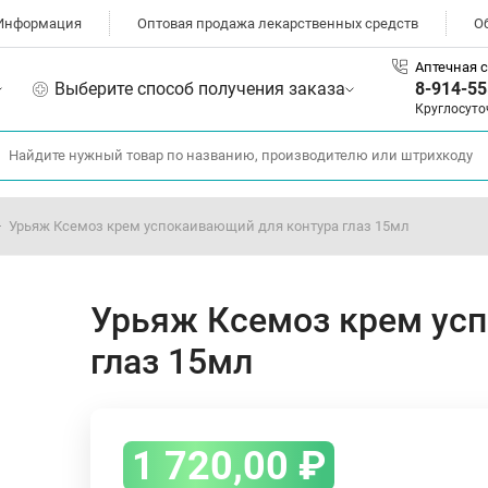
Информация
Оптовая продажа лекарственных средств
О
Аптечная с
Выберите способ получения заказа
8-914-55
Круглосуто
Урьяж Ксемоз крем успокаивающий для контура глаз 15мл
Урьяж Ксемоз крем ус
глаз 15мл
1 720,00
₽