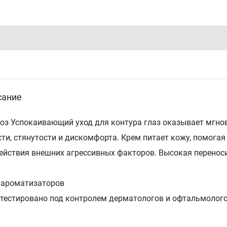
сание
оз Успокаивающий уход для контура глаз оказывает мгно
сти, стянутости и дискомфорта. Крем питает кожу, помога
ействия внешних агрессивных факторов. Высокая перенос
з ароматизаторов
отестировано под контролем дерматологов и офтальмолог