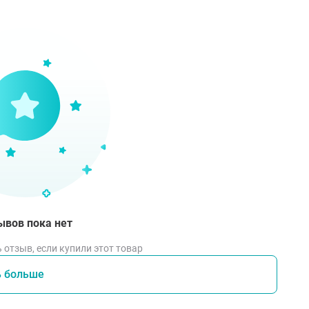
ратно нанести утром и/или вечером на кожу контура глаз.
ывов пока нет
 отзыв, если купили этот товар
ь больше