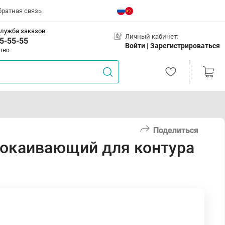
братная связь
лужба заказов:
Личный кабинет:
5-55-55
Войти |
Зарегистрироваться
чно
Поделиться
покаивающий для контура