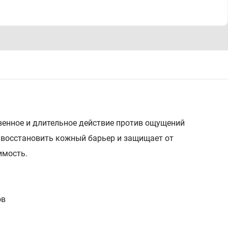
венное и длительное действие против ощущений
я восстановить кожный барьер и защищает от
имость.
ов