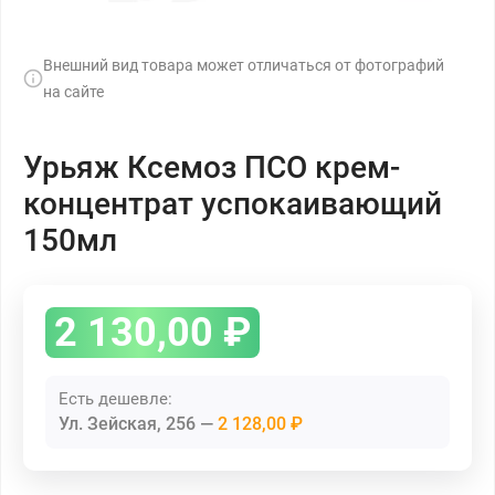
Внешний вид товара может отличаться от фотографий
на сайте
Урьяж Ксемоз ПСО крем-
концентрат успокаивающий
150мл
2 130,00
₽
Есть дешевле:
Ул. Зейская, 256
2 128,00 ₽