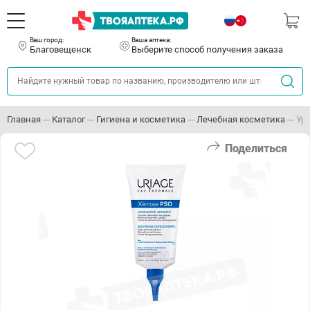
Ваш город:
Ваша аптека:
Благовещенск
Выберите способ получения заказа
Главная
Каталог
Гигиена и косметика
Лечебная косметика
Ур
Поделиться