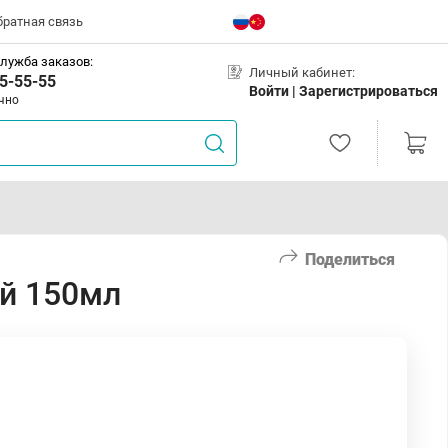
братная связь
лужба заказов:
Личный кабинет:
5-55-55
Войти |
Зарегистрироваться
чно
Поделиться
й 150мл