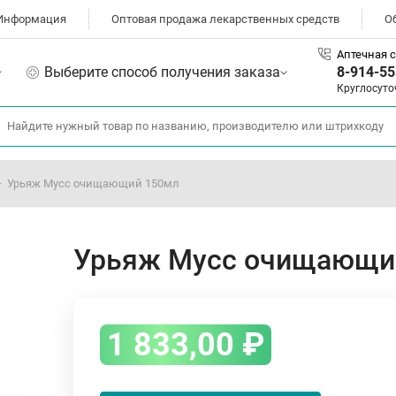
Информация
Оптовая продажа лекарственных средств
О
Аптечная с
Выберите способ получения заказа
8-914-55
Круглосуто
Урьяж Мусс очищающий 150мл
Урьяж Мусс очищающи
1 833,00
₽