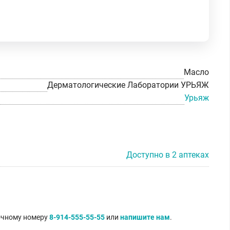
Масло
Дерматологические Лаборатории УРЬЯЖ
Урьяж
Доступно в 2 аптеках
точному номеру
8-914-555-55-55
или
напишите нам
.