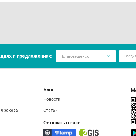
кцияx и предложениях:
Блог
М
Новости
ия заказа
Статьи
Оставить отзыв