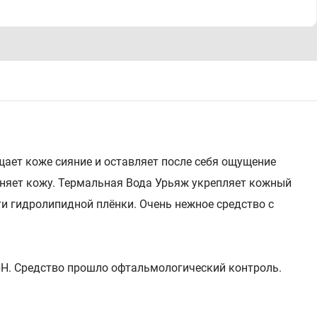
щает коже сияние и оставляет после себя ощущение
жняет кожу. Термальная Вода Урьяж укрепляет кожный
и гидролипидной плёнки. Очень нежное средство с
 рН. Средство прошло офтальмологический контроль.