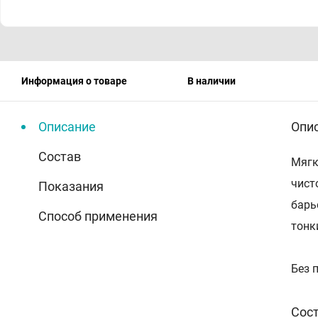
Информация о товаре
В наличии
Описание
Опи
Состав
Мягк
чист
Показания
барь
Способ применения
тонк
Без 
Сос