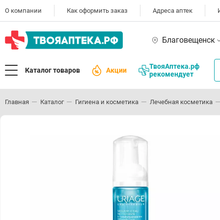
О компании
Как оформить заказ
Адреса аптек
Благовещенск
ТвояАптека.рф
Каталог товаров
Акции
рекомендует
Главная
Каталог
Гигиена и косметика
Лечебная косметика