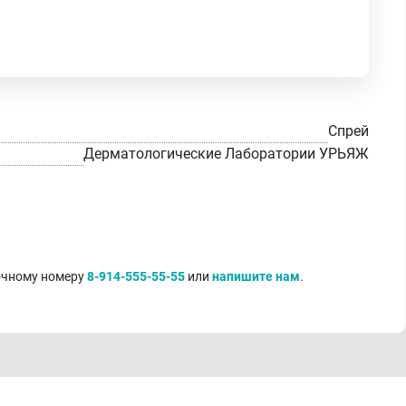
Спрей
Дерматологические Лаборатории УРЬЯЖ
точному номеру
8-914-555-55-55
или
напишите нам
.