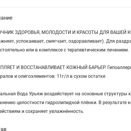
сание
ЧНИК ЗДОРОВЬЯ, МОЛОДОСТИ И КРАСОТЫ ДЛЯ ВАШЕЙ КОЖИ
ажняет, успокаивает, смягчает, оздоравливает). Для разд
стоятельно или в комплексе с терапевтическим лечением.
ПЛЯЕТ И ВОССТАНАВЛИВАЕТ КОЖНЫЙ БАРЬЕР. Гипоаллерге
ралов и олигоэлементов: 11г/л в сухом остатке
альная Вода Урьяж воздействует на основные структуры к
анению целостности гидролипидной плёнки. В результате
ействиям и сохраняет увлажнённость.
тав