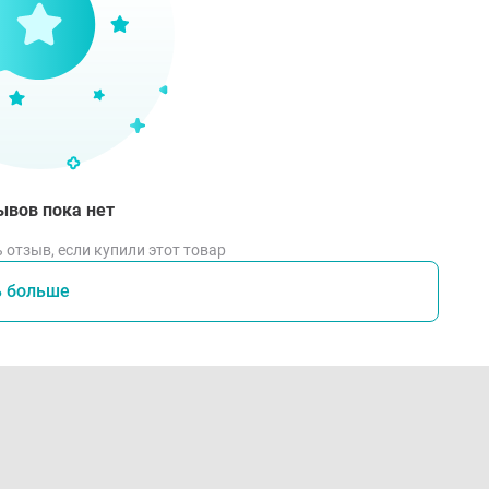
ывов пока нет
 отзыв, если купили этот товар
ь больше