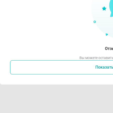
Отз
Вы можете оставить
Показат