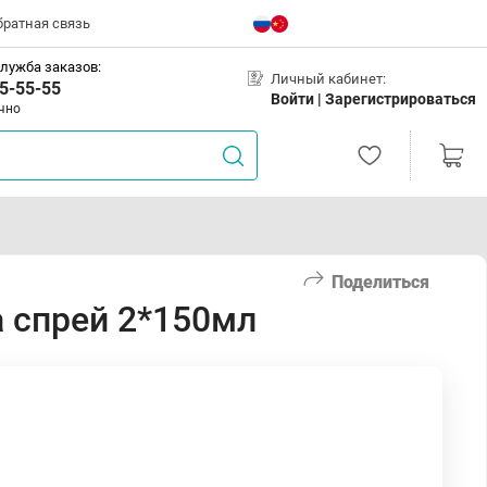
братная связь
лужба заказов:
Личный кабинет:
5-55-55
Войти |
Зарегистрироваться
чно
Поделиться
 спрей 2*150мл