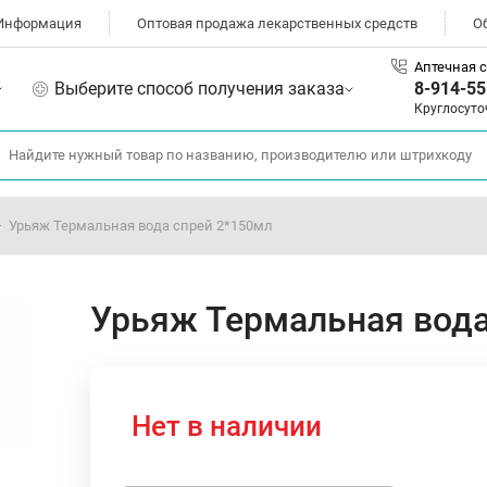
Информация
Оптовая продажа лекарственных средств
О
Аптечная с
Выберите способ получения заказа
8-914-55
Круглосуто
Урьяж Термальная вода спрей 2*150мл
Урьяж Термальная вода
Нет в наличии