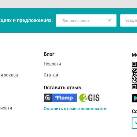
кцияx и предложениях:
Блог
М
Новости
ия заказа
Статьи
Оставить отзыв
ности
Оставить отзыв о новом сайте
С